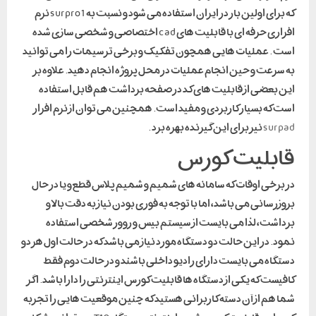
که برای اولین بار در ایران استفاده می شود و نسبت به surpro 1 نرم
افزاری حرفه ای با قابلیت های cad اختصاصی و شخصی سازی شده
است . عملیات هایی همچون تفکیک و برخی ترسیمات را می توانید
به سرعت و حین انجام عملیات در محل پروژه انجام دهید. علاوه بر
این بعضی از قابلیت های کد در صفحه برداشت هم قابل استفاده
است که بسیار کاربردی و مفید است. همچنین می توان از نرم افزار
surpad
نیز برای این گیرنده بهره برد .
قابلیت کورس
در برخی اوقات که سامانه های شمیم و شمیم پلاس قطع و یا در حال
بروزرسانی می باشد، اما با توجه به فوری بودن نیاز به دقت بالا و
برداشت، لذا می بایست از سیستم بیس و روور شخصی استفاده
نمود. در این حالت دو دستگاه مورد نیاز می باشد که در حالت اول هر دو
دستگاه می بایست دارای رادیو داخلی باشند و در حالت دوم فقط
کافیست که یکی از دستگاه ها قابلیت کورس اینترنتی را دارا باشد. اگر
شما هم از آن دسته کاربرانی هستید که چنین موقعیت هایی را تجربه