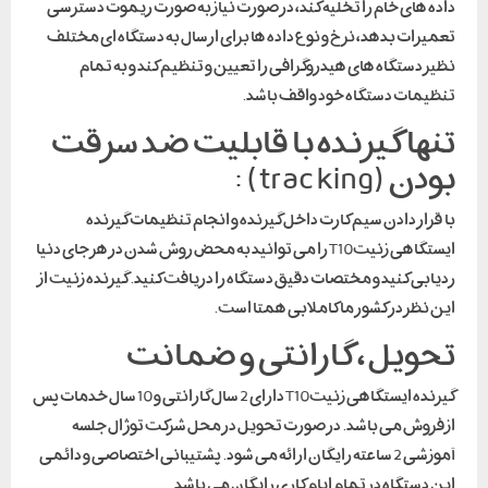
داده های خام را تخلیه کند، در صورت نیاز به صورت ریموت دسترسی
تعمیرات بدهد، نرخ و نوع داده ها برای ارسال به دستگاه ای مختلف
نظیر دستگاه های هیدروگرافی را تعیین و تنظیم کند و به تمام
تنظیمات دستگاه خود واقف باشد.
تنها گیرنده با قابلیت ضد سرقت
بودن (tracking) :
با قرار دادن سیم کارت داخل گیرنده و انجام تنظیمات گیرنده
ایستگاهی زنیتT10 را می توانید به محض روش شدن در هر جای دنیا
ردیابی کنید و مختصات دقیق دستگاه را دریافت کنید. گیرنده زنیت از
این نظر در کشور ما کاملا بی همتا است.
تحویل ، گارانتی و ضمانت
گیرنده ایستگاهی زنیتT10 دارای 2 سال گارانتی و 10 سال خدمات پس
از فروش می باشد. در صورت تحویل در محل شرکت توژال جلسه
آموزشی 2 ساعته رایگان ارائه می شود. پشتیبانی اختصاصی و دائمی
این دستگاه در تمام ایام کاری رایگان می باشد.