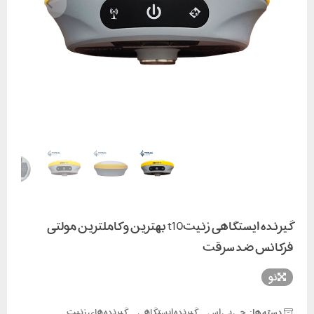
گیرنده ایستگاهی زنیتt10 بهترین و کاملترین مولتی
فرکانس ضد سرقت
نو
دسته ها:
,
,
,
جی پی اس
گیرنده ایستگاهی
گیرنده های زنیت