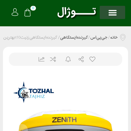
0
خانه
/
جی پی اس
/
گیرنده ایستگاهی
/
گیرنده ایستگاهی زنیتt10 بهترین و کاملترین مولتی فرکانس ضد سرقت