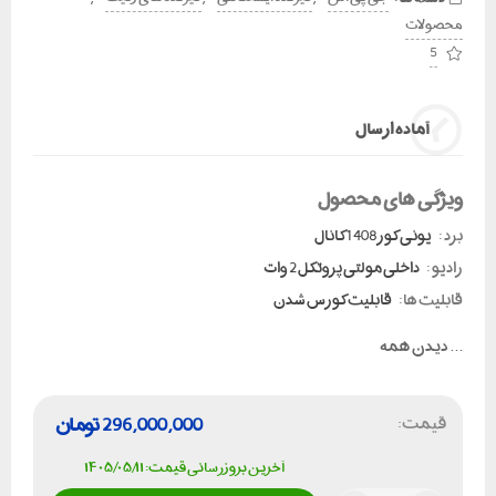
محصولات
5
آماده ارسال
ویژگی های محصول
برد :
یونی کور 1408 کانال
رادیو :
داخلی مولتی پروتکل 2 وات
قابلیت ها:
قابلیت کورس شدن
...
دیدن همه
قیمت:
296,000,000
تومان
آخرین بروزرسانی قیمت: ۱۴۰۵/۰۵/۱۱