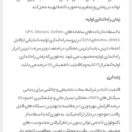
تواند در زمانی و پلتفرم به صورت کاملا بهینه عمل کند.
زمان راه اندازی اولیه:
با استفاده از داده های سامانه های GPS, Glonass, Galileo,
Beidou, IRNSS و QZSS در پروسه راه اندازی اولیه، آتنا یکی از قابل
اعتماد ترین، پایدارترین عملکرد در صنعت و پرسرعت ترین ابزار
راه اندازی اولیه محسوب می شود. به طوری که زمان راه اندازی
اولیه کمتر از 15 ثانیه و با قابلیت اطمینان 99 درصد می باشد.
پایداری
:
قابلیت آتنا در شرایط سخت محیطی و چالشی برای ردیابی
سیگنال های GNSS، عملکرد بسیار عالی و چشمگیری (حدود 50
درصد افزایش بهره وری) در مقایسه با بهترین دستگاه های قابل
رقابت موجود در بازار ارائه میکند. به طوری که با استفاده از
تکنولوژی آتنا می توان بدون در نظر گرفتن محدودیت های
محیطی با بالاترین دقت و عملکرد تعیین موقعیت انجام داد.