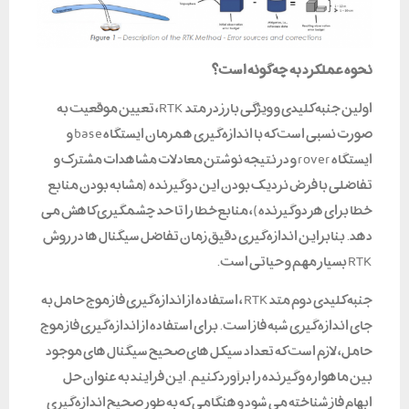
نحوه عملکرد به چه گونه است؟
اولین جنبه کلیدی و ویژگی بارز در متد RTK، تعیین موقعیت به
صورت نسبی است که با اندازه گیری همزمان ایستگاه base و
ایستگاه rover و در نتیجه نوشتن معادلات مشاهدات مشترک و
تفاضلی با فرض نزدیک بودن این دو گیرنده (مشابه بودن منابع
خطا برای هر دو گیرنده)، منابع خطا را تا حد چشمگیری کاهش می
دهد. بنابراین اندازه گیری دقیق زمان تفاضل سیگنال ها در روش
RTK بسیار مهم و حیاتی است.
جنبه کلیدی دوم متد RTK ، استفاده از اندازه گیری فاز موج حامل به
جای اندازه گیری شبه فاز است. برای استفاده از اندازه گیری فاز موج
حامل، لازم است که تعداد سیکل های صحیح سیگنال های موجود
بین ماهواره و گیرنده را برآورد کنیم. این فرایند به عنوان حل
ابهام فاز شناخته می شود و هنگامی که به طور صحیح اندازه گیری