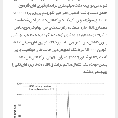
شود، می توان به دقت میلیمتری در اندازه گیری های فاز موج
حامل دست یافت. انجین (طراحی الگوریتم بر روی برد) Athena
RTK با پیشرفته ترین تکنیک های کاهش خطا طراحی شده است.
معماری آتنا اجازه استفاده از فرآیندهای حل ابهام فاز موج حامل
پیشرفته به منظور بهبود قابل توجه عملکرد در محیط های چالشی
بدون کاهش سرعت را می دهد. بر خلاف انجین های سنتی RTK،
انجین Athena در هنگام تعویض بین حالت های موقعیت یابی
ثابت (fix) و شناور (float)، میزان “جهش” را کاهش می دهد.
بدین جهت، یک انتقال ملایم تر اتفاق افتاده که کاربردهای کلی را
بهبود می بخشد.