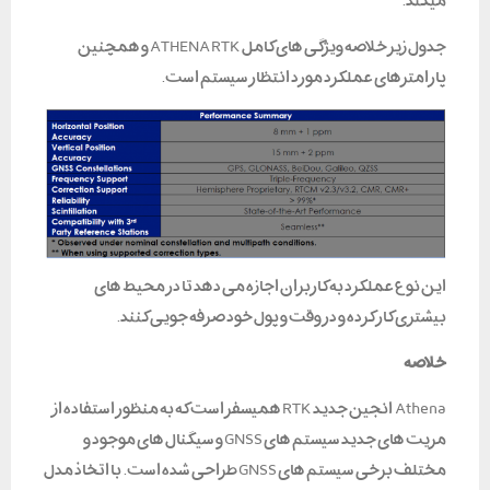
میکند.
جدول زیر خلاصه ویژگی های کامل ATHENA RTK و همچنین
پارامترهای عملکرد مورد انتظار سیستم است.
این نوع عملکرد به کاربران اجازه می دهد تا در محیط های
بیشتری کار کرده و در وقت و پول خود صرفه جویی کنند.
خلاصه
Athena انجین جدید RTK همیسفر است که به منظور استفاده از
مزیت های جدید سیستم های GNSS و سیگنال های موجود و
مختلف برخی سیستم های GNSS طراحی شده است. با اتخاذ مدل