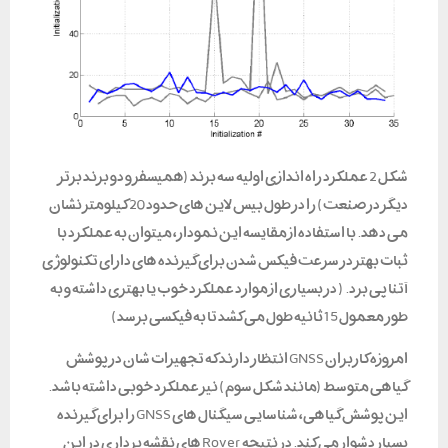
شکل 2 عملکرد راه اندازی اولیه سه برند (همیسفر و دو برند برتر
دیگر در صنعت) را در طول بیس لاین های حدود 20 کیلومتر نشان
می دهد. با استفاده از مقایسه این نمودار، میتوان به عملکرد با
ثبات بهتر در سرعت فیکس شدن برای گیرنده های دارای تکنولوژی
آتنا پی برد. ( در بسیاری از موارد عملکرد خوب یا بهتری داشته و به
طور معمول 15 ثانیه طول می کشد تا به فیکسی برسد)
امروزه کاربران GNSS انتظار دارند که تجهیزات شان در پوشش
گیاهی متوسط (مانند شکل سوم) نیز عملکرد خوبی داشته باشد.
این پوشش گیاهی، شناسایی سیگنال های GNSS را برای گیرنده
بسیار دشوار می کند. در نتیجه Rover های نقشه برداری در این