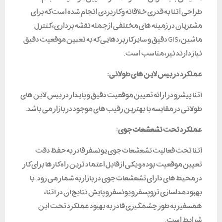
طراحی آتنا به قدری خلاقانه و کاربردی انجام شده است که برای
مشتریان در زمینه های مختلفی از جمله نقشه برداری، کنترل
ماشین، GIS دقیق و سایر کاربردهایی که به تعیین موقعیت دقیق
نیاز دارند نیز، مناسب است.
عملکرد در بیس لاین های طولانی:
آتنا پیشرو در ارائه تعیین موقعیت دقیق و پایدار در بیس لاین های
طولانی در مقایسه با بهترین رقیب های موجود در بازار می باشد.
عملکرد تحت تشعشعات جوی:
آتنا تحت فعالیت تشعشعات جوی یونسفر قادر به حفظ دقت
تعیین موقعیت بوده و یکی از قابل اعتماد ترین راه کارها برای کار
در محیط های دارای تشعشعات جوی در بازار به شمار می رود. با
بهبود مدلسازی تروپسفر و یونسفر و پایش نتایج آن در آتنا،
همسفیر به طور چشمگیری قادر به بهبود عملکرد تحت این
شرایط است.