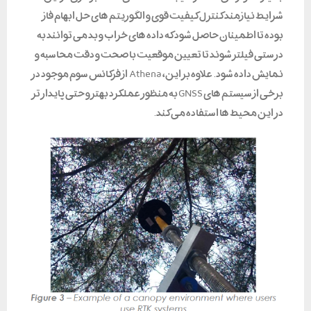
شرایط نیازمند کنترل کیفیت قوی و الگوریتم های حل ابهام فاز
بوده تا اطمینان حاصل شود که داده های خراب و بد می توانند به
درستی فیلتر شوند تا تعیین موقعیت با صحت و دقت محاسبه و
نمایش داده شود. علاوه بر این، Athena از فرکانس سوم موجود در
برخی از سیستم های GNSS به منظور عملکرد بهتر و حتی پایدار تر
در این محیط ها استفاده می کند.