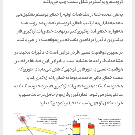
تروپسفر و یونسفر در شکل سمت چپ می باشد.
بخش عمده خطا در مشاهدات اولیه را خطای یونسفر تشکیل می
دهد، بعد از آن به ترتیب خطای تروپسفر، خطای مدار و ساعت
ماهواره، خطای اندازه گیری کد و در نهایت خطای اندازه گیری فاز
بیشترین تاثیر را در تامین دقت تعیین موقعیت دارا می باشند.
در تعیین موقعیت نسبی، فرض بر این است که تاثیرات محیط در
مشاهدات گیرنده ها، مشابه است. بنابراین این خطا ها در تعیین
موقعیت نسبی به طور قابل توجهی کاهش می یابد به طوری که
عمده خطای باقی مانده مربوط به خطای اندازه گیری کد با
محدوده یک تا ده متر و خطای اندازه گیری فاز در محدوده یک تا ده
سانتی متر می شود. اندازه گیری فاز موج حامل در حالت نسبی،
مزیت قابل توجهی نسبت به فیلتر نمودن کد دارد.