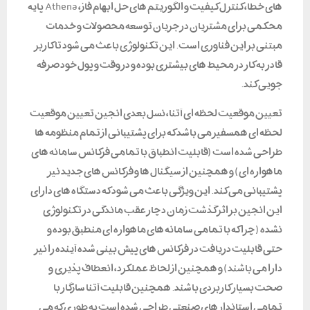
های خطا، کنترل کیفیت و الگوریتم های حل ابهام فاز، Athena پایه
محکمی برای مشتریان در جریان توسعه محصولات و خدمات
مبتنی بر این فناوری است. این تکنولوژی باعث می شود تا کاربر
قادر به کار در محیط های بیشتری بوده و در وقت و پول خود صرفه
جویی کند.
تعیین موقعیت لحظه ای آتنا، نسل بعدی انجین تعیین موقعیت
لحظه ای همسفیر می باشد که برای پشتیبانی از تمام منظومه ها
طراحی شده است (قابلیت انطباق با تمامی فرکانس سامانه های
ماهواره ای) و همچنین از سیگنال ها و فرکانس های جدید نیز
پشتیبانی می کند. این ویژگی باعث می شود که دستگاه های دارای
این انجین بر اثر گذشت زمان دچار عقب ماندگی در تکنولوژی
نشده (چرا که با تمامی سامانه های ماهواره ای منطبق بوده و
حتی قابلیت دریافت در فرکانس های پیش بینی شده آینده را نیز
دارا می باشند) و همچنین از لحاظ عملکرد، انعطاف پذیری و
صحت بسیار کاربردی باشند. همچنین قابلیت آتنا سازگار با
تمامی استاندار های صنعتی طراحی شده است به طوری که می