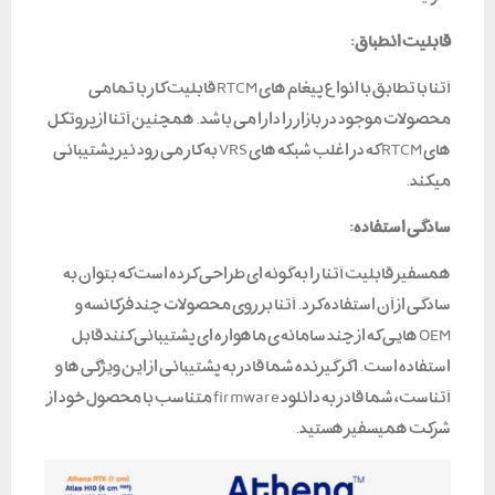
قابلیت انطباق:
آتنا با تطابق با انواع پیغام های RTCM قابلیت کار با تمامی
محصولات موجود در بازار را دارا می باشد. همچنین آتنا از پروتکل
های RTCM که در اغلب شبکه های VRS به کار می رود نیز پشتیبانی
میکند.
سادگی استفاده:
همسفیر قابلیت آتنا را به گونه ای طراحی کرده است که بتوان به
سادگی از آن استفاده کرد. آتنا بر روی محصولات چند فرکانسه و
OEM هایی که از چند سامانه ی ماهواره ای پشتیبانی کنند قابل
استفاده است. اگر گیرنده شما قادر به پشتیبانی از این ویژگی ها و
آتناست، شما قادر به دانلود firmware متناسب با محصول خود از
شرکت همیسفیر هستید.