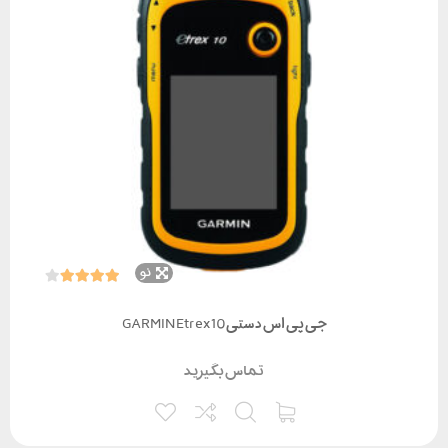
نو
جی پی اس دستی GARMIN Etrex10
تماس بگیرید