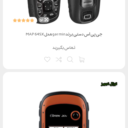
نو
جی پی اس دستی برند garmin مدل MAP 64SX
تماس بگیرید