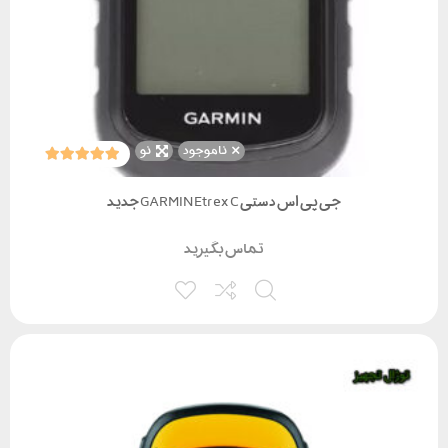
ناموجود
نو
جی پی اس دستی GARMIN Etrex C جدید
تماس بگیرید