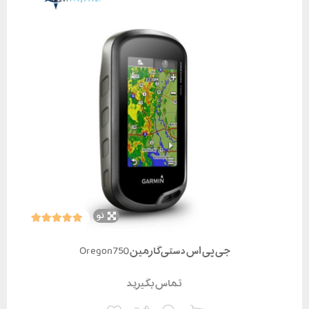
نو
جی پی اس دستی گارمین Oregon750
تماس بگیرید