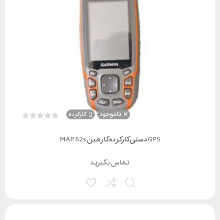
ناموجود
کارکرده
GPS دستی کارکرده گارمین MAP 62s
تماس بگیرید