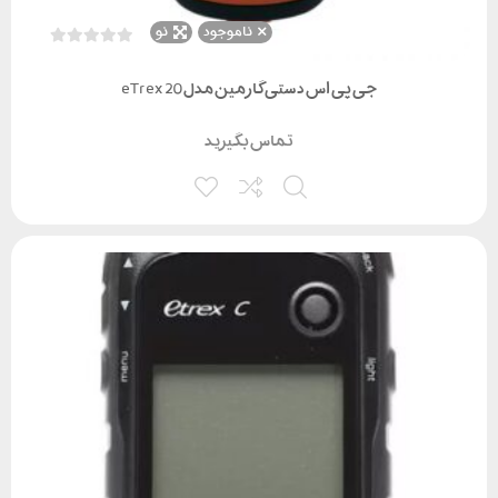
ناموجود
نو
جی پی اس دستی گارمین مدل eTrex 20
تماس بگیرید