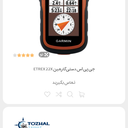
نو
جی پی اس دستی گارمین ETREX 22X
تماس بگیرید