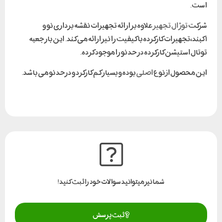
است.
شرکت
توژال تجهیز
علاوه بر ارائه تجهیزات نقشه برداری نو و
آکبند،تجهیزات کارکرده با کیفیت را نیز ارائه می کند. این بار جعبه
توتال استیشن کارکرده در حد نو را موجود کرده.
این محصول از نوع
اصلی
بوده و بسیار کم کارکرد و درحد نو می باشد.
شما نیز میتوانید سوالات خود را ثبت کنید!
ثبت پرسش