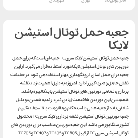
اصل بودن کالا
تهران
شهرستان
جعبه حمل توتال استیشن
لایکا
جعبه حمل توتال استیشن لایکا سری TC جعبه ای است که برای حمل
دوربین های توتال استیشن لایکا مورد استفاده قرار می گیرد. از این
جعبه برای حمل آسان تر و نگهداری بهتر استفاده می شود. در حقیقت
نقش حامل و ضربه گیر را دارد. امروزه به دلیل اهمیت زیاد نقشه
برداری، تمامی دوربین های توتال استیشن باید کالیبره باشند.
همچنین این دوربین ها قیمت زیادی نیز دارند به همین دو دلیل
شایان باید از جعبه هایی با استحکام و مقاومت بالا استفاده کنیم .
جعبه دوربین توتال استیشن نقشه برداری لایکا سری TC محصول
کشور سنگاپور می باشد. این جعبه دوربین مناسب برای دوربین های
توتال اسیشن سری TC از قبیل TC805 و TC405 و TC407 و TC705