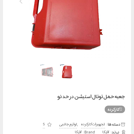
جعبه حمل توتال استیشن در حد نو
کارکرده
دسته ها:
,
تجهیزات کارکرده
لوازم جانبی
5
Brand:
لایکا
لایکا