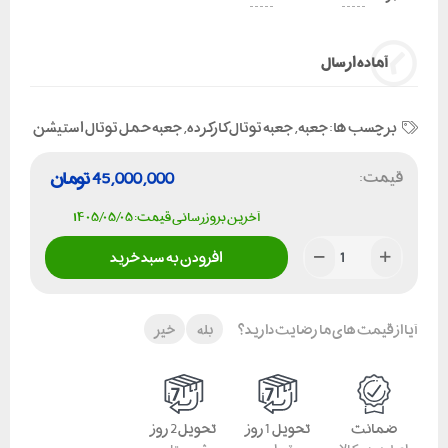
آماده ارسال
برچسب ها:
جعبه
,
جعبه توتال کارکرده
,
جعبه حمل توتال استیشن
قیمت:
45,000,000
تومان
آخرین بروزرسانی قیمت: ۱۴۰۵/۰۵/۰۵
افزودن به سبد خرید
آیا از قیمت های ما رضایت دارید؟
بله
خیر
ضمانت
تحویل 1 روز
تحویل 2 روز