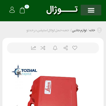
0
خانه
/
لوازم جانبی
/
جعبه حمل توتال استیشن در حد نو