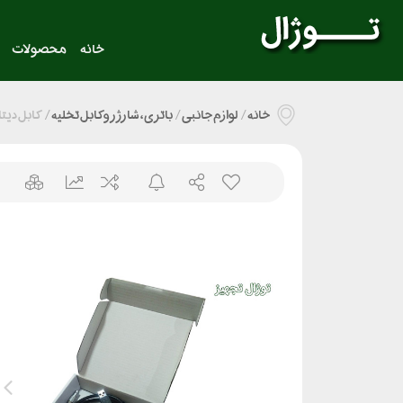
خانه
محصولات
خانه
/
لوازم جانبی
/
باتری ، شارژر و کابل تخلیه
/
کابل دیتا لا