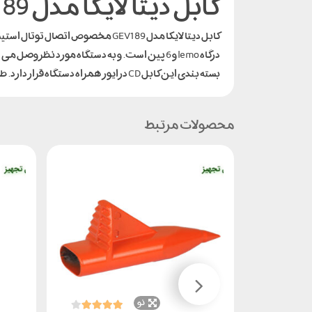
کابل دیتا لایکا مدل GEV189
بسته بندی این کابل CD درایور همراه دستگاه قرار دارد. طول این کابل 1.8 متر می باشد. از جمله مهم ترین تجهیزاتی که با این کابل سازگار هستند عبارتند از:
محصولات مرتبط
نو