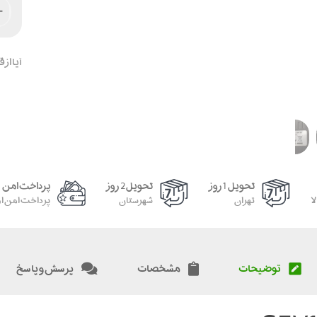
آیا از
تحویل 1 روز
تحویل 2 روز
پرداخت امن
ا
تهران
شهرستان
پرداخت امن از
توضیحات
مشخصات
پرسش و پاسخ