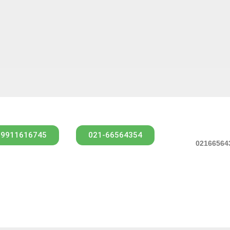
09911616745
021-66564354