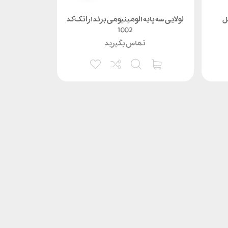
لولایی سه پایه آلومینیومی برند آراتک کد
نشیمنگاه پی
1002
تماس بگیرید
0