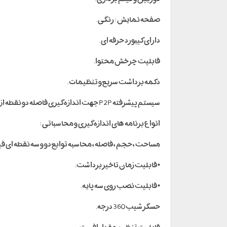
صفحه نمایش : رنگی.
دارای کیبورد حرفه ای.
قابلیت چرخش محتوا.
دکمه برداشت سریع و تنظیمات.
سیستم پیشرفته P2P جهت اندازه گیری فاصله دو نقطه از هرجا.
انواع برنامه های اندازه گیری و محاسباتی :
مساحت ، حجم ، فاصله ، محاسبه توابع دو و سه نقطه ای فیثا
• قابلیت زمان تاخیر برداشت.
• قابلیت نصب روی سه پایه.
حسگر شیب 360 درجه.