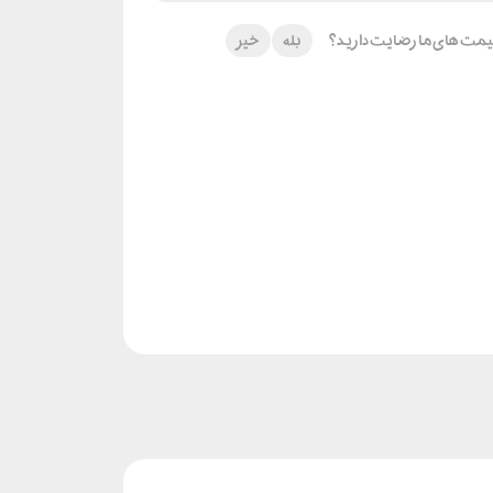
 قیمت های ما رضایت دارید؟
بله
خیر