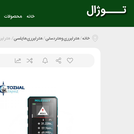
خانه
محصولات
خانه
/
متر لیزری و متر دستی
/
متر لیزری مایلسی
/
متر لیزری مای