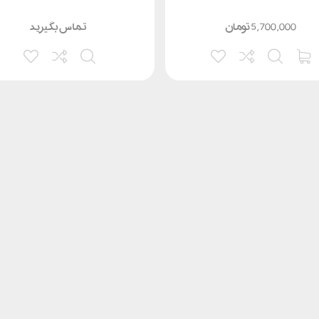
5,700,000
تومان
تماس بگیرید