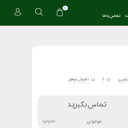
0
ت
تماس با ما
ز لیزری
5
3 فروش موفق
تماس بگیرید
موجودی:
ناموجود