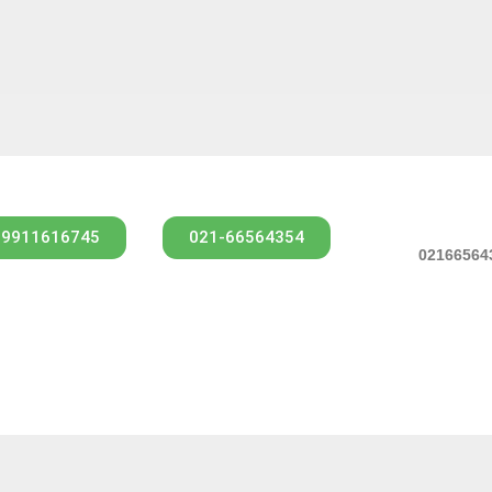
09911616745
021-66564354