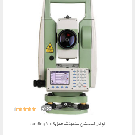
نو
توتال استیشن سندینگ مدل sanding Arc6