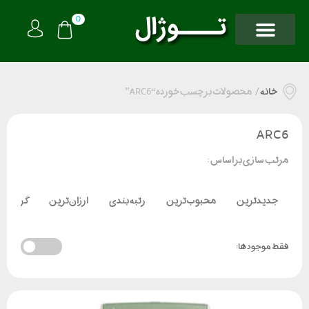
0
خانه
/
محصولات برچسب خورده “ARC6”
ARC6
مرتب سازی بر اساس :
جدیدترین
محبوب‌ترین
رتبه بندی
ارزان‌ترین
گران‌تر
فقط موجود ها: