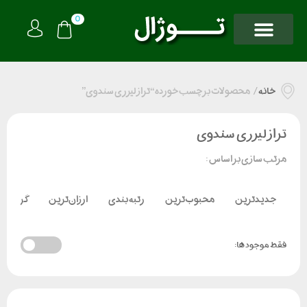
0
خانه
/
محصولات برچسب خورده “تراز لیزری سندوی”
تراز لیزری سندوی
مرتب سازی بر اساس :
جدیدترین
محبوب‌ترین
رتبه بندی
ارزان‌ترین
گران‌تر
فقط موجود ها: