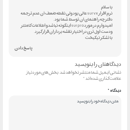
با سلام
نرم افزار survx عالی بود ولی نقطه ضعف آن عدم ترجمه
دفترچه راهنمای آن توسط شما بود .
امید وارم در مورد surpro اینگونه نباشد و اطلاعات کاملتر
ودست اول تری در اختیار نقشه برداران قرار گیرد.
با تشکر نیکبخت
پاسخ دادن
دیدگاهتان را بنویسید
نشانی ایمیل شما منتشر نخواهد شد.
بخش‌های موردنیاز
علامت‌گذاری شده‌اند
*
دیدگاه
*