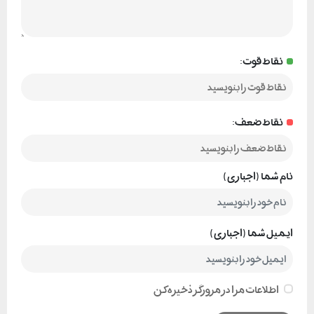
نقاط قوت:
نقاط ضعف:
نام شما (اجباری)
ایمیل شما (اجباری)
اطلاعات مرا در مرورگر ذخیره کن