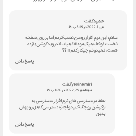
حمید
گفت:
می 1, 2022 در 8:19 ب.ظ
سلام، این نرم افزار رو من نصب کردم اما بر روی صفحه
نخست توقف میکنه و بالا نمیاد ، اندروید گوشی یازده
هست، نمیدونم چیکار کنم !!!؟؟
پاسخ دادن
yasinamiri
گفت:
سپتامبر 29, 2022 در 1:20 ب.ظ
لطفا در دسترسی های نرم افزار ، دسترسی به
لوکیشن رو چک کنید و اجازه دسترسی کامل رو بهش
بدین
پاسخ دادن