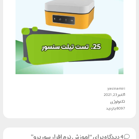
yasinamiri
اکتبر 23, 2021
تکنولوژی
8097 بازدید
4 دیدگاه برای “آموزش نرم افزار سورپرو”