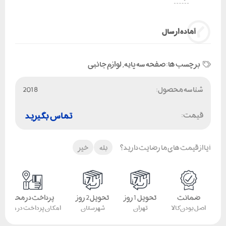
آماده ارسال
برچسب ها:
صفحه سه پایه
,
لوازم جانبی
شناسه محصول:
2018
قیمت:
تماس بگیرید
آیا از قیمت های ما رضایت دارید؟
بله
خیر
ضمانت
تحویل 1 روز
تحویل 2 روز
پرداخت در محل
اصل بودن کالا
تهران
شهرستان
امکان پرداخت در محل