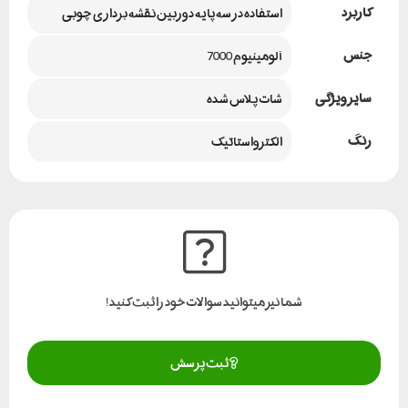
کاربرد
استفاده در سه پایه دوربین نقشه برداری چوبی
جنس
آلومینیوم 7000
سایر ویژگی
شات پلاس شده
رنگ
الکترواستاتیک
شما نیز میتوانید سوالات خود را ثبت کنید!
ثبت پرسش