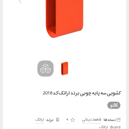
کشویی سه پایه چوبی برند آراتک کد 2018
نو
دسته ها:
قطعات یدکی
4
آراتک
Brand:
آراتک