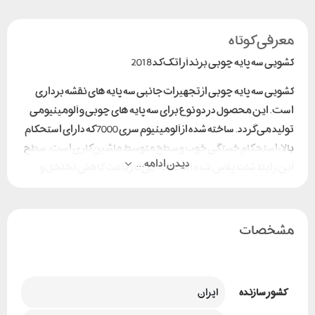
معرفی کوتاه
کشویی سه پایه چوبی برند آراتک کد 2018
کشویی سه پایه چوبی از تجهیزات جانبی سه پایه های نقشه برداری
است. این محصول در دو نوع برای سه پایه های چوبی و آلومینیومی
تولید می گردد. ساخته شده از آلومینیوم سری 7000 که دارای استحکام
بالا، استحکام خستگی خوب و سطح متوسط ماشین‌کاری است. سطح
دیدن ادامه...
این رابط شات پلاس شده است، که این کار باعث کاهش تخلخل و
ایجاد تنش فشاری پسماند می شود.
مشخصات
کشور سازنده
ایران