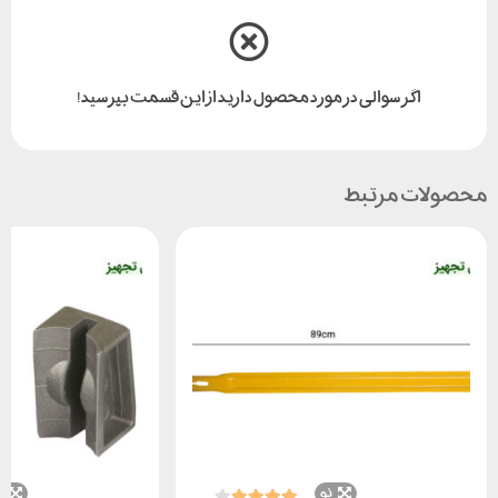
اگر سوالی در مورد محصول دارید از این قسمت بپرسید!
محصولات مرتبط
نو
ن