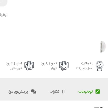
آیا از
ضمانت
تحویل 1 روز
تحویل 2 روز
اصل بودن کالا
تهران
شهرستان
توضیحات
نظرات
پرسش و پاسخ