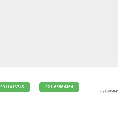
09911616745
021-66564354