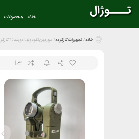
خانه
محصولات
خانه
/
تجهیزات کارکرده
/
دوربین تئودولیت ویلد T2 کارکرده