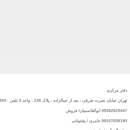
دفتر مرکزی
تهران
خیابان نصرت شرقی ، بعد از جمالزاده ، پلاک 130 ، واحد 3 تلفن : 02166564354
09382625447 ابوالقاسمیان/ فروش
09107838195 عامری / پشتیبانی