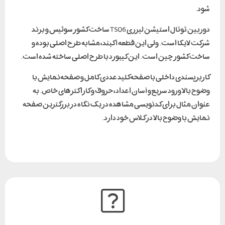
شود.
دوربین توتال استیشن لیزری TS06 ساخت کشور سوئیس و برند
شرکت لایکا است. ولی این قطعه آکبند، مشابه طرح اصلی بوده و
ساخت کشور چین است. این کیبورد با طرح اصلی ساخته شده است.
کاربرپسندی داخلی با صفحه‌کلید عددی کامل و صفحه‌نمایش با
وضوح بالا ورود سریع و آسان اعداد، حروف و کاراکترهای خاص. به
عنوان مثال برای کدنویسی مشاهده در یک نگاه در بزرگترین صفحه
نمایش با وضوح بالا در کلاس خود دارد.