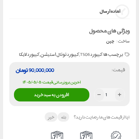
آماده ارسال
ویژگی های محصول
ساخت :
چین
برچسب ها:
کیبورد TS06
,
کیبورد توتال استیشن
,
کیبورد لایکا
قیمت:
90,000,000
تومان
آخرین بروزرسانی قیمت: ۱۴۰۵/۰۵/۰۵
افزودن به سبد خرید
آیا از قیمت های ما رضایت دارید؟
بله
خیر