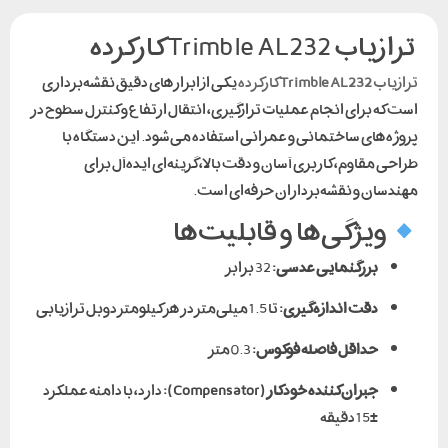
ترازیاب Trimble AL232 کارکرده
ترازیاب
Trimble AL232
کارکرده
یکی از ابزارهای دقیق نقشه‌برداری
است که برای انجام عملیات ترازگیری، انتقال ارتفاع و کنترل سطوح در
پروژه‌های ساختمانی و عمرانی استفاده می‌شود. این دستگاه با
طراحی مقاوم، کاربری آسان و دقت بالا، گزینه‌ای ایده‌آل برای
مهندسان و نقشه‌برداران حرفه‌ای است.
ویژگی‌ها و قابلیت‌ها
بزرگنمایی عدسی:
32 برابر
دقت اندازه‌گیری:
تا 1.5 میلی‌متر در هر کیلومتر دوبل ترازیابی
حداقل فاصله فوکوس:
0.3 متر
جبران‌کننده خودکار (Compensator):
دارد، با دامنه عملکرد
±15 دقیقه