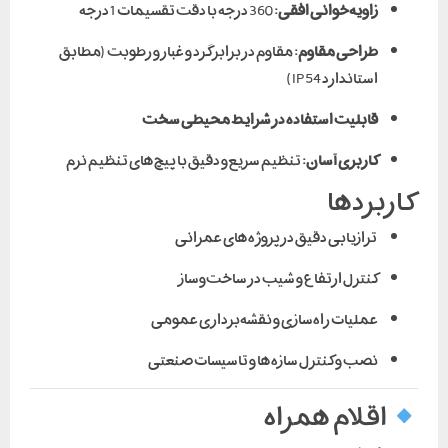
زاویه‌خوانی افقی:
360 درجه با دقت تقسیمات 1 درجه
طراحی مقاوم:
مقاوم در برابر گرد و غبار و رطوبت (مطابق
استاندارد IP54)
قابلیت استفاده در شرایط محیطی سخت
کاربری آسان:
تنظیم سریع و دقیق با پیچ‌های تنظیم نرم
کاربردها
ترازیابی دقیق در پروژه‌های عمرانی
کنترل ارتفاع و شیب در ساخت‌وساز
عملیات راه‌سازی و نقشه‌برداری عمومی
نصب و کنترل سازه‌ها و تاسیسات صنعتی
اقلام همراه