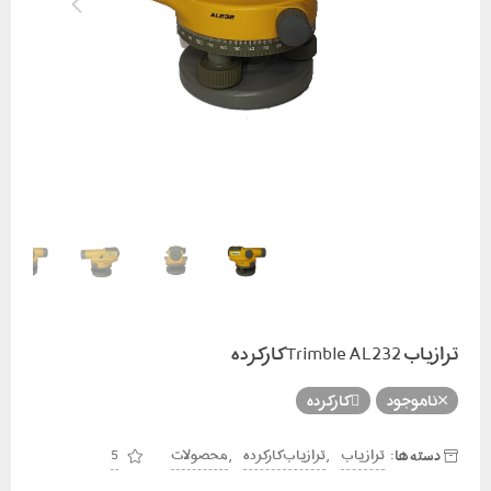
ترازیاب Trimble AL232 کارکرده
ناموجود
کارکرده
دسته ها:
,
,
تراز یاب
ترازیاب کارکرده
محصولات
5