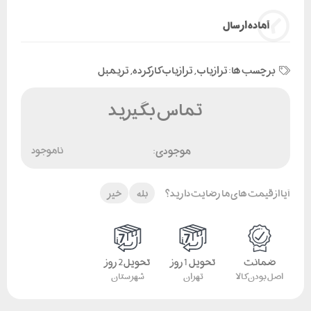
آماده ارسال
برچسب ها:
ترازیاب
,
ترازیاب کارکرده
,
تریمبل
تماس بگیرید
موجودی:
ناموجود
آیا از قیمت های ما رضایت دارید؟
بله
خیر
ضمانت
تحویل 1 روز
تحویل 2 روز
اصل بودن کالا
تهران
شهرستان