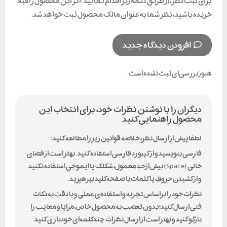
برای ثبت نظر، از طریق دکمه زیر اقدام نمایید. اگر این محصول را قبلا
خریده باشید، نظر شما به عنوان مالک محصول ثبت خواهد شد.
افزودن دیدگاه جدید
هنوز بررسی‌ای ثبت نشده است.
دیگران را با نوشتن نظرات خود، برای انتخاب این
محصول راهنمایی کنید.
لطفا پیش از ارسال نظر، خلاصه قوانین زیر را مطالعه کنید:
فارسی بنویسید و از کیبورد فارسی استفاده کنید. بهتر است از فضای
خالی (Space) بیش‌از‌حدِ معمول، شکلک یا ایموجی استفاده نکنید
و از کشیدن حروف یا کلمات با صفحه‌کلید بپرهیزید.
نظرات خود را براساس تجربه و استفاده‌ی عملی و با دقت به نکات
فنی ارسال کنید؛ بدون تعصب به محصول خاص، مزایا و معایب را
بازگو کنید و بهتر است از ارسال نظرات چندکلمه‌‌ای خودداری کنید.