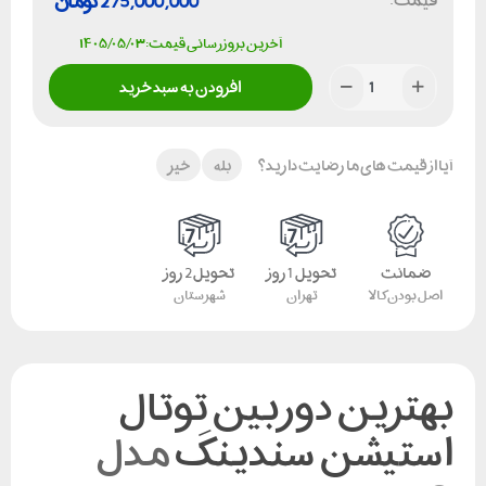
قیمت:
275,000,000
تومان
آخرین بروزرسانی قیمت: ۱۴۰۵/۰۵/۰۳
افزودن به سبد خرید
آیا از قیمت های ما رضایت دارید؟
بله
خیر
ضمانت
تحویل 1 روز
تحویل 2 روز
اصل بودن کالا
تهران
شهرستان
بهترین دوربین توتال
استیشن سندینگ
مدل