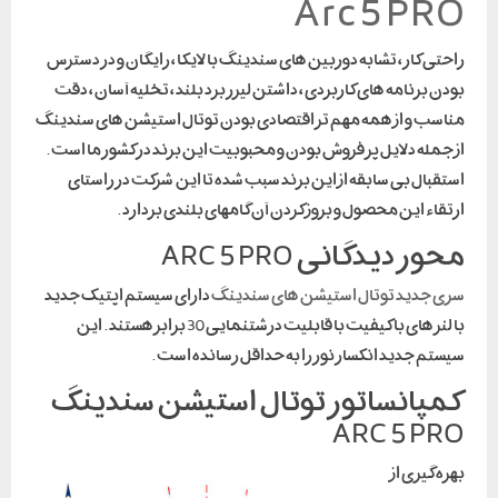
Arc5 PRO
راحتی کار ، تشابه دوربین های سندینگ با لایکا ، رایگان و در دسترس
بودن برنامه های کاربردی ، داشتن لیزر برد بلند ، تخلیه آسان ، دقت
مناسب و از همه مهم تر اقتصادی بودن توتال استیشن های سندینگ
از جمله دلایل پر فروش بودن و محبوبیت این برند در کشور ما است .
استقبال بی سابقه از این برند سبب شده تا این شرکت در راستای
ارتقاء این محصول و بروز کردن آن گامهای بلندی بردارد .
محور دیدگانی ARC 5 PRO
سری جدید توتال استیشن های سندینگ
دارای سیستم اپتیک جدید
با لنز های با کیفیت با قابلیت درشتنمایی 30 برابر هستند . این
سیستم جدید انکسار نور را به حداقل رسانده است .
کمپانساتور توتال استیشن سندینگ
ARC 5 PRO
بهره گیری از