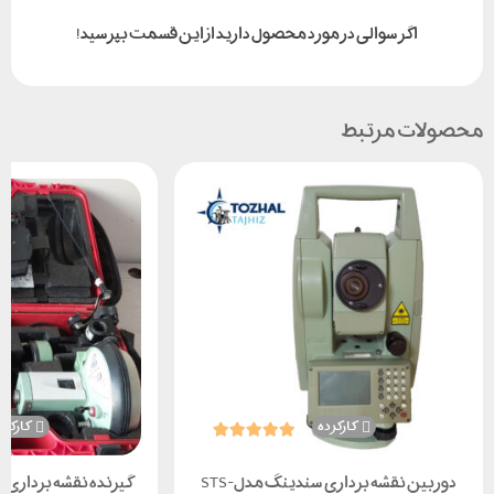
اگر سوالی در مورد محصول دارید از این قسمت بپرسید!
محصولات مرتبط
کارکرده
کارکرد
دوربین نقشه برداری سندینگ مدل STS-