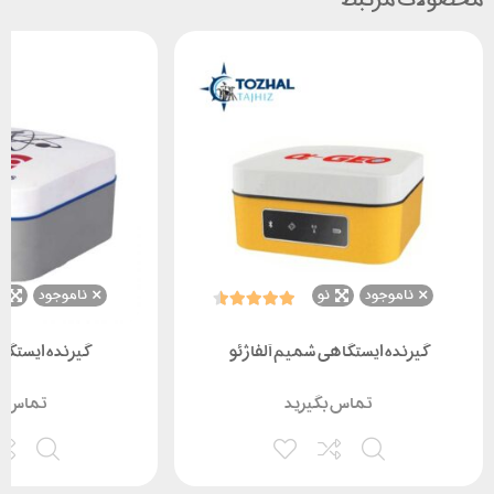
ناموجود
نو
ناموجود
ن
گیرنده ایستگاهی شمیم آلفا ژئو
گیرنده ایستگاهی BOX
تماس بگیرید
تماس ب