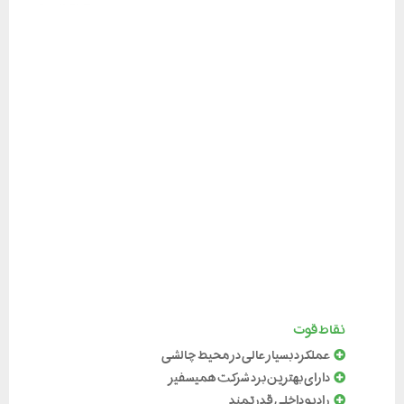
نقاط قوت
عملکرد بسیار عالی در محیط چالشی
دارای بهترین برد شرکت همیسفیر
رادیو داخلی قدرتمند