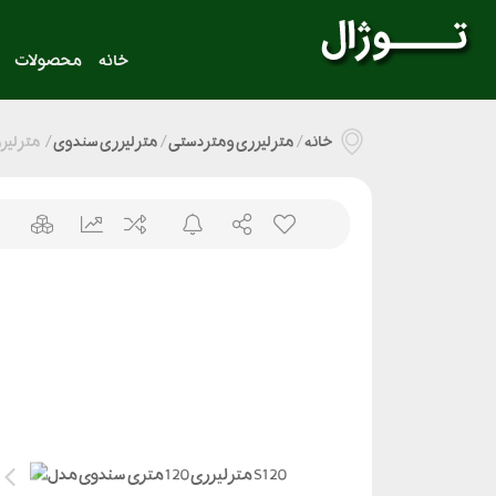
خانه
محصولات
خانه
/
متر لیزری و متر دستی
/
متر لیزری سندوی
/
متر لیزری 120 متری سندو