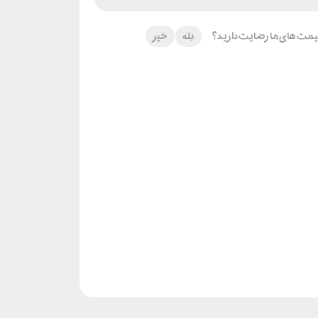
 قیمت های ما رضایت دارید؟
بله
خیر