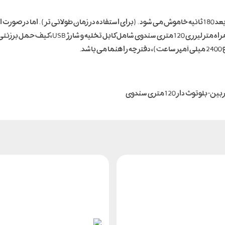
در صورت استفاده نکردن لیزر آن بعد از 30 ثانیه و دستگاه بعد 180 ثانیه خاموش می شود . (برای استفاده در زما