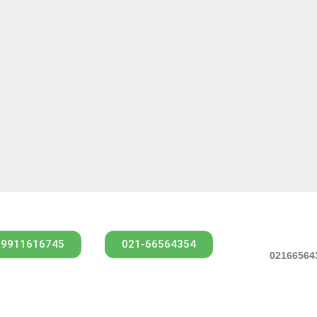
09911616745
021-66564354