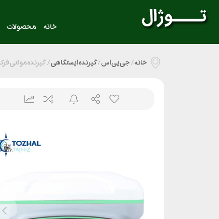
خانه
محصولات
خانه
/
جی پی اس
/
گیرنده ایستگاهی
/
گیرنده مولتی فرکانس AR Y1