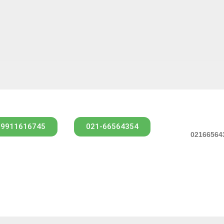
09911616745
021-66564354