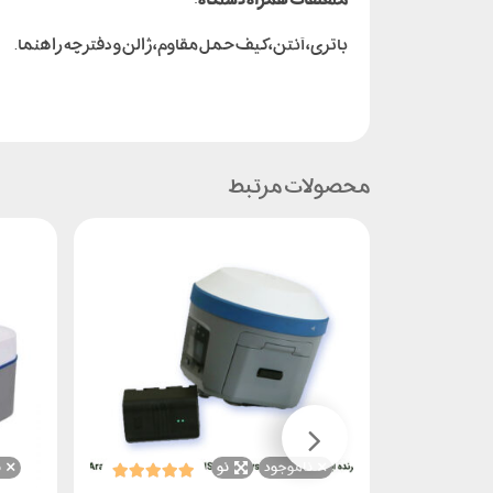
باتری، آنتن، کیف حمل مقاوم، ژالن و دفترچه راهنما.
محصولات مرتبط
ناموجود
نو
ن