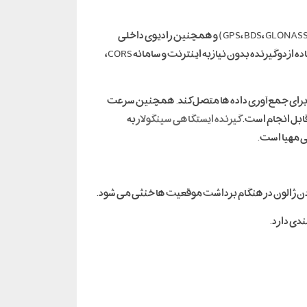
و دریافت سیگنال از تمام منظومه های ماهواره ای (GPS، BDS، GLONASS، Galileo، QZSS، SBAS) و همچنین رادیوی داخلی
قدرتمند 2 وات با برد 15 کیلومتر، گزینه ای جدید برای استفاده ی مهندسان و بخصوص نقشه برداران می باشد. لذا کاربران میتوانند با استفاده از دو گیرنده بدون نیاز به اینترنت و سامانه CORS،
 راحتی به گوشی یا کنترلر برای جمع آوری داده ها متصل کند. همچنین سرعت
گیرنده ایستگاهی سینگولار
به