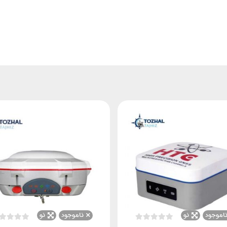
اموجود
نو
ناموجود
نو