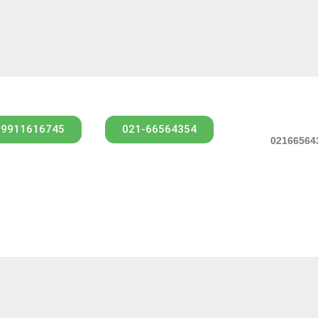
09911616745
021-66564354