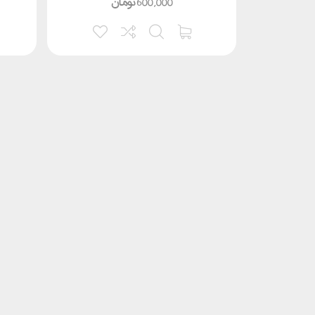
600,000
تومان