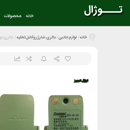
خانه
محصولات
خانه
/
لوازم جانبی
/
باتری ، شارژر و کابل تخلیه
/
باتری دور