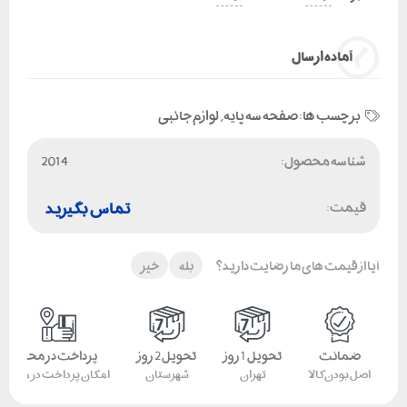
آماده ارسال
برچسب ها:
صفحه سه پایه
,
لوازم جانبی
شناسه محصول:
2014
قیمت:
تماس بگیرید
آیا از قیمت های ما رضایت دارید؟
بله
خیر
ضمانت
تحویل 1 روز
تحویل 2 روز
پرداخت در محل
اصل بودن کالا
تهران
شهرستان
امکان پرداخت در محل