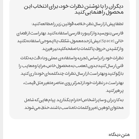
دیگران را با نوشتن نظرات خود، برای انتخاب این
محصول راهنمایی کنید.
لطفا پیش از ارسال نظر، خلاصه قوانین زیر را مطالعه کنید:
فارسی بنویسید و از کیبورد فارسی استفاده کنید. بهتر است از فضای
خالی (Space) بیش‌از‌حدِ معمول، شکلک یا ایموجی استفاده نکنید
و از کشیدن حروف یا کلمات با صفحه‌کلید بپرهیزید.
نظرات خود را براساس تجربه و استفاده‌ی عملی و با دقت به نکات
فنی ارسال کنید؛ بدون تعصب به محصول خاص، مزایا و معایب را
بازگو کنید و بهتر است از ارسال نظرات چندکلمه‌‌ای خودداری کنید.
بهتر است در نظرات خود از تمرکز روی عناصر متغیر مثل قیمت،
پرهیز کنید.
به کاربران و سایر اشخاص احترام بگذارید. پیام‌هایی که شامل
محتوای توهین‌آمیز و کلمات نامناسب باشند، حذف می‌شوند.
متن دیدگاه: