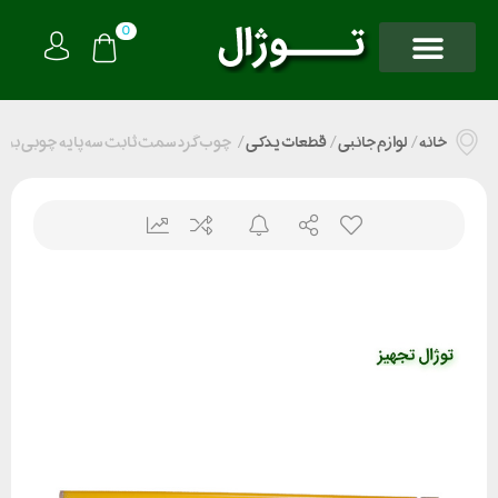
0
خانه
/
لوازم جانبی
/
قطعات یدکی
/
چوب گرد سمت ثابت سه پایه چوبی برند آرا