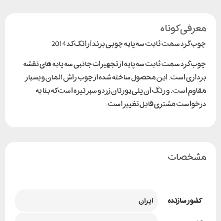
معرفی کوتاه
چوب گرد سمت ثابت سه پایه چوبی برند آراتک کد 2014
چوب گرد سمت ثابت سه پایه از تجهیزات جانبی سه پایه های نقشه
برداری است. این محصول ساخته شده از چوب راش آلمان و بسیار
مقاوم است. و رنگ آن پلی یورتان زرد و سبز تیره است که بنا به
درخواست مشتری قابل تغییر است.
مشخصات
کشور سازنده
ایران