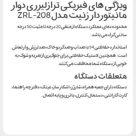
ویژگی های فیزیکی ترازلیزری دوار
مانیتوردار زنیت مدل ZRL-208
محدوده دمای عملکرد دستگاه از منفی 20 درجه تا مثبت 50 درجه
سانتی گراد می باشد.
استاندارد حفاظتی ip54 ضد آب و ضد گردو خاک، ضد لرزش و ارتعاش
است. همچنین لاستیک حفاظتی برای جلوگیری از ضربه و شوک به
خوبی از دستگاه شما محافظت می کنند.
متعلقات دستگاه
دستگاه دارای ‌‌جعبه همراه، شارژر، آشکار ساز، عینک، دفترچه راهنما،
کارت گارانتی، دستمال، کنترل، باتری و پایه اتصال.