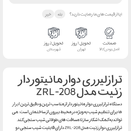
آیا از قیمت های ما رضایت دارید؟
بله
خیر
ضمانت
تحویل 1 روز
تحویل 2 روز
اصل بودن کالا
تهران
شهرستان
ترازلیزری دوار مانیتوردار
زنیت مدل ZRL-208
دستگاه تراز لیزری دوار مانیتوردار از مناسب ترین و دقیق ترین
ابزار
ها
برای تنظیم شیب به ویژه در محیط بیرون از ساختمان است. می
تواند به کمک آشکار ساز تا مسافت های طولانی شیب سنجی کند.
ترازلیزری دوار زنیت مدل ZRL-208 دارای قابلیت شیب سنجی دو