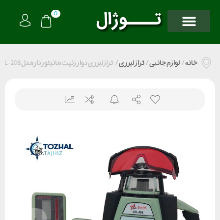
0
خانه
/
لوازم جانبی
/
تراز لیزری
/
ترازلیزری دوار زنیت مانیتوردار مدل ZRL-208