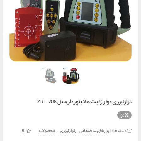
ترازلیزری دوار زنیت مانیتوردار مدل ZRL-208
نو
دسته ها:
,
,
ابزارهای ساختمانی
تراز لیزری
محصولات
5