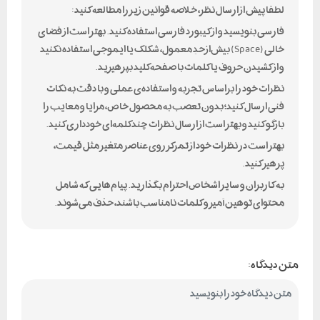
لطفا پیش از ارسال نظر، خلاصه قوانین زیر را مطالعه کنید:
فارسی بنویسید و از کیبورد فارسی استفاده کنید. بهتر است از فضای
خالی (Space) بیش‌از‌حدِ معمول، شکلک یا ایموجی استفاده نکنید
و از کشیدن حروف یا کلمات با صفحه‌کلید بپرهیزید.
نظرات خود را براساس تجربه و استفاده‌ی عملی و با دقت به نکات
فنی ارسال کنید؛ بدون تعصب به محصول خاص، مزایا و معایب را
بازگو کنید و بهتر است از ارسال نظرات چندکلمه‌‌ای خودداری کنید.
بهتر است در نظرات خود از تمرکز روی عناصر متغیر مثل قیمت،
پرهیز کنید.
به کاربران و سایر اشخاص احترام بگذارید. پیام‌هایی که شامل
محتوای توهین‌آمیز و کلمات نامناسب باشند، حذف می‌شوند.
متن دیدگاه: