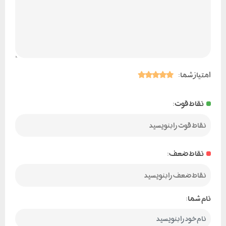
امتیاز شما:
نقاط قوت:
نقاط ضعف:
نام شما: