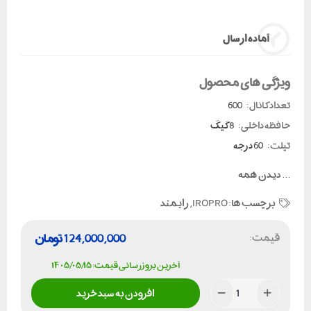
آماده ارسال
ویژگی های محصول
تعداد کانال:
600
حافظه داخلی:
8 گیگ
تیلت:
60 درجه
...
دیدن همه
برچسب ها:
IROPRO
,
رایمند
قیمت:
124,000,000
تومان
آخرین بروزرسانی قیمت: ۱۴۰۵/۰۵/۱۵
افزودن به سبد خرید