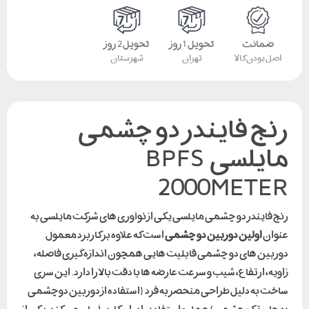
ضمانت
تحویل 1 روز
تحویل 2 روز
اصل بودن کالا
تهران
شهرستان
رنج فایندر دو چشمی
مایلسی BPFS
2000METER
رنج فایندر دو چشمی مایلسی یکی از نوآوری های شرکت مایلسی به
عنوان
اولین دوربین دو چشمی
است که علاوه بر کاربرد معمول
دوربین های دو چشمی قابلیت هایی همچون اندازه گیری فاصله،
زاویه، ارتفاع، شیب و سرعت عارضه ها با دقت بالا را دارد. این سری
ساخت به دلیل طراحی منحصر به فرد (استفاده از دوربین دوچشمی