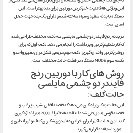
به جای تک چشمی) حمل و استفاده را برای کاربر آسان می کند. یکی از
این ویژگی ها قابلیت خم کردن دوربین برای دید بهتر است. این
دستگاه با بدنه سفید و سیاه ساخته شده و دارای یک بند جهت حمل
آسان است.
در بدنه رنج فایندر دو چشمی مایلسی سه دکمه مختلف طراحی شده
که کار تنظیم کردن و برداشت را انجام می دهد. دکمه اول که برای
روشن کردن و اندازه گیری.دکمه دوم مربعی شکل برای تغییر واحد و
دکمه سوم MODE دستگاه در هفت حالت مختلف است:
روش های کار با دوربین رنج
فایندر دو چشمی مایلسی
حالت گلف :
این حالت به کاربر امکان می دهد که فاصله افقی ، شیب پرتاب و
فاصله قوس مایل طی شده تا نقطه هدف را تا 2000 متر اندازه گیری
کند. این حالت اکثرا برای افرادی مانند ورزشکاران گلف و تیراندازی و
.. مورد استفاده قرار می گیرد.