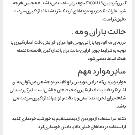
گیری کرد بین 18 تا 300 کیلومتر بر ساعت می باشد .همچنین هرچه
شیب قرائت کمتر بوده و به افق نزدیک تر باشد، اندازه گیری سرعت
دقیق تر است.
حالت باران و مه :
در زمان مه آلود و یا بارانی بودن هوا، برای افزایش دقت اندازه گیری با
توجه به شرایط جوی. از این حالت برای اندازه گیری فاصله تا نقطه
هدف استفاده می شود.
سایر موارد مهم
موارد ویژه ای که در این دوربین رنج فایندر دو چشمی می توان به آن
اشاره کرد قابلیت اندازه گیری محیط های چالشی است. لنز کیریستالی
شفاف برای تجربه دید آسان و با دقت و توابع اندازه گیری سرعت می
باشد.
نکته : در استفاده از دوربین از دید مستقیم به خورشید خودداری کنید.
از استفاده در دماهای خیلی بالا یا پایین خودداری کرد.