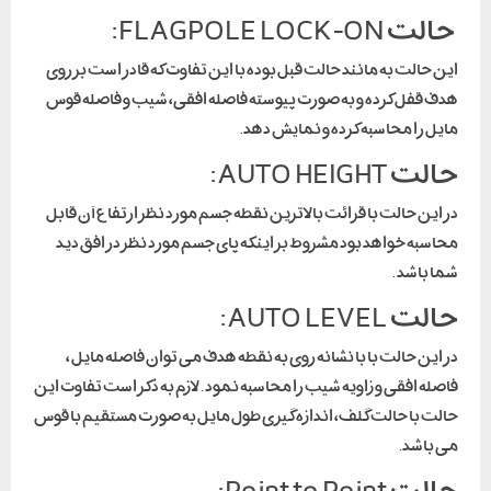
حالت FLAGPOLE LOCK-ON:
این حالت به مانند حالت قبل بوده با این تفاوت که قادر است بر روی
هدف قفل کرده و به صورت پیوسته فاصله افقی، شیب و فاصله قوس
مایل را محاسبه کرده و نمایش دهد.
حالت AUTO HEIGHT:
در این حالت با قرائت بالاترین نقطه جسم مورد نظر ارتفاع آن قابل
محاسبه خواهد بود مشروط بر اینکه پای جسم مورد نظر در افق دید
شما باشد .
حالت AUTO LEVEL:
در این حالت با با نشانه روی به نقطه هدف می توان فاصله مایل ،
فاصله افقی و زاویه شیب را محاسبه نمود .لازم به ذکر است تفاوت این
حالت با حالت گلف، اندازه گیری طول مایل به صورت مستقیم با قوس
می باشد.