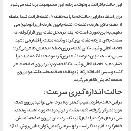
این حالت با قرائت پا و نوک عارضه، این محدودیت برداشته می شود.
برای استفاده از این حالت که ما با سه نقطه A : نقطه قرائت شما ، نقطه
B : نقطه بالای عارضه ، نقطه C : نقطه پایین عارضه آن را توضیح می
دهیم .به این صورت است که ابتدا در محل نشانه روی قرار گرفته، به
سمت بالای عارضه نشانه روی کرده و دکمه مثلث را فشار می دهید.
فاصله افقی و شیب تا آن نقطه بر روی صفحه نمایش ظاهر می گردد.
سپس به سمت پای عارضه نشانه روی کرده و مجددا دکمه مثلث را
فشار دهید. فاصله افقی و شیب تا نقطه دوم نیز بر روی صفحه ظاهر
گشته و سپس اختلاف ارتفاع دو نقطه هدف محاسبه گشته و بر روی
صفحه نمایش ظاهر می گردد.
حالت اندازه گیری سرعت :
در این حالت با فرض شیب کمتر از 10 درجه، می توانید بر روی هدف
مورد نظر قرار گرفته، دکمه مثلث را بزنید و به صورت آهسته و ممتد
شی در حال حرکت را دنبال کنید تا سرعت آن بر روی صفحه نمایش
ظاهر گردد. لازم به ذکر است رنج سرعتی که می توان با این روش اندازه