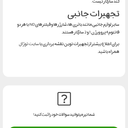
کند سازگار نیست.
تجهیزات جانبی
سایر لوازم جانبی مانند باتری ها، شارژرها و فیلترهای ND با هر دو
فانتوم4پرو ورژن 1 و 2 سازگار هستند.
برای اطلاع بیشتر از تجهیزات نوین نقشه برداری با
سایت توژال
همراه باشید.
شما نیز میتوانید سوالات خود را ثبت کنید!