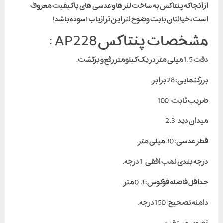
از آنجا که پنتاکس به ساخت لنز ها و عدسی های با کیفیت معروف
است ، خیالتان بابت وضوح لنز این ترازیاب آسوده باشد!
مشخصات پنتاکس AP228 :
دقت 1.5 میلی متر در یک کیلومتر رفع و برگشت.
بزرگنمایی: 28 برابر.
ضریب ثابت: 100
میدان دید: 2.3
قطر عدسی: 30 میلی متر.
درجه بندی لمب افقی: 1 درجه.
حداقل فاصله فوکوس: 0.3 متر.
دامنه تصحیح: 150 درجه.
تصویر مستقیم.