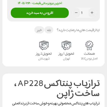
آخرین بروزرسانی قیمت: ۱۴۰۵/۰۲/۲۰
افزودن به سبد خرید
آیا از قیمت های ما رضایت دارید؟
بله
خیر
ضمانت
تحویل 1 روز
تحویل 2 روز
اصل بودن کالا
تهران
شهرستان
ترازیاب پنتاکس AP228 ،
ساخت ژاپن
ترازیاب های پنتاکس محصولی بهینه و خوش ساخت از برند اصلی