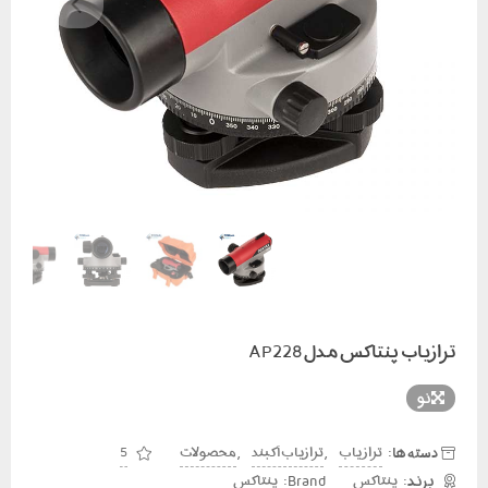
ترازیاب پنتاکس مدل AP228
نو
دسته ها:
,
,
تراز یاب
ترازیاب آکبند
محصولات
5
Brand:
پنتاکس
پنتاکس