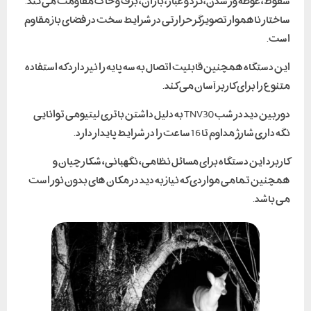
سقوط، غوطه ور شدن، گرد و غبار، باران، برف و خاک مقاومت می کند.
ساختار ناهموار تصویرگر حرارتی در شرایط سخت در فضای باز مقاوم
است.
این دستگاه همچنین قابلیت اتصال به سه پایه را نیز دارد که استفاده
متنوع را برای کاربر آسان می کند.
دوربین دید در شب TNV30 به دلیل داشتن باتری لیتیومی توانایی
نگه داری شارژ مداوم تا 16 ساعت را در شرایط پایدار دارد.
کاربرد این دستگاه برای مسائل نظامی، نگهبانی، شکارچیان و
همچنین تمامی مواردی که نیاز به دید در مکان های بدون نور است
می باشد.