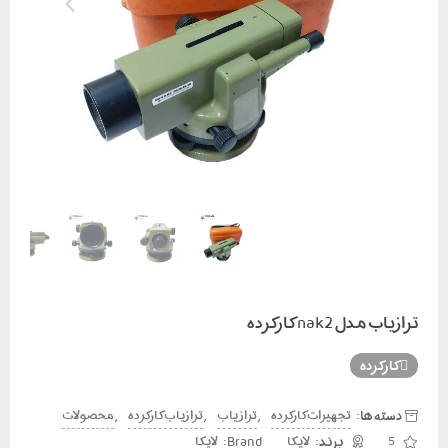
ترازیاب مدل nak2 کارکرده
کارکرده
دسته ها:
,
,
,
تجهیزات کارکرده
تراز یاب
ترازیاب کارکرده
محصولات
Brand:
5
لایکا
لایکا