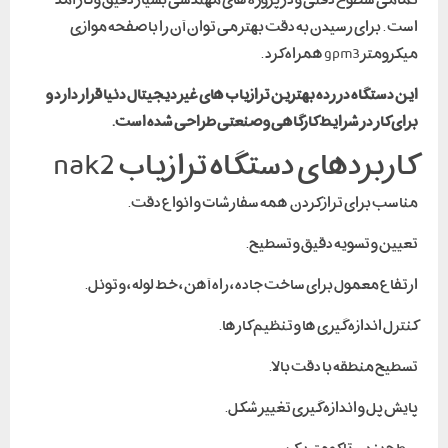
است . برای رسیدن به دقت بهتر می توان آن را با صفحه موازی
میکرومتر gpm3 همراه کرد .
این دستگاه در رده بهترین ترازیاب های غیر دیجیتال دنیا قرار دارد و
برای کار در شرایط کارگاهی و صنعتی طراحی شده است.
کاربردهای دستگاه ترازیاب nak2
مناسب برای تراز کردن همه سفارشات و انواع دقت.
تعیین و تسویه دقیق و تسطیح.
ارتفاع معمول برای ساخت جاده ، راه آهن ، خط لوله ، و تونل.
کنترل اندازه گیری ها و تنظیم کارها.
تسطیح منطقه با دقت بالا.
پایش پل و اندازه گیری تغییر شکل.