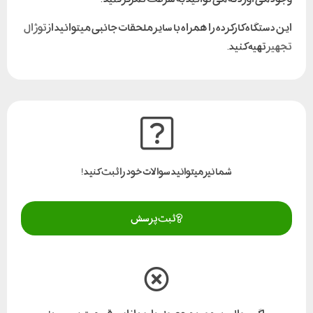
این دستگاه کارکرده را همراه با سایر ملحقات جانبی میتوانید از
توژال
تجهیز
تهیه کنید.
شما نیز میتوانید سوالات خود را ثبت کنید!
ثبت پرسش