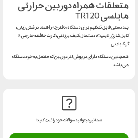
متعلقات همراه دوربین حرارتی
مایلسی TR120
بند دستی قابل تنظیم برای دستگاه، دفترچه راهنما در شش زبان،
کابل شارژر تایپC، دستمال، کیف برزنتی، کارت حافظه خارجی 8
گیگابایتی.
همچنین دستگاه دارای در پوش لنز دوربین که متصل به خود دستگاه
می باشد.
شما نیز میتوانید سوالات خود را ثبت کنید!