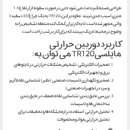
طراحی مستحکم باعث می شود حتی در صورت سقوط از ارتفاع 1.5
متری آسیب جدی نبیند. علاوه بر این، TR120 به یک چراغ LED سفید 3
واتی مجهز شده است تا به کاربران کمک کند منطقه تشخیص را به
وضوح در محیط تاریک ببینند، که برای کار در شب راحت است .
کاربرد دوربین حرارتی
مایلسیTR120 می توان به:
تعمیرات الکتریکی: تشخیص مشکلات حرارتی در تابلوهای
برق و تجهیزات الکتریکی.
تعمیر و نگهداری تاسیسات صنعتی: نظیر( شناسایی نقاط گرم
و سرد در تجهیزات صنعتی).
بررسی عایق‌بندی
:
شناسایی نقاط ضعف در عایق‌بندی
ساختمان‌ها و تاسیسات.
تحلیل حرارتی: استفاده در آزمایشگاه‌ها و تحقیقات برای
تحلیل حرارتی مواد و محصولات.