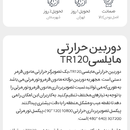
ضمانت
تحویل 1 روز
تحویل 2 روز
اصل بودن کالا
تهران
شهرستان
دوربین حرارتی
مایلسیTR120
دوربین حرارتی مایلسی TR120، یک تصویرگر حرارتی مادون قرمز
دستی است. مجهز به دوربین دوگانه مادون قرمز و نور مرئی می باشد
به طوری که می توانید نسبت تصویربرداری مادون قرمز و نور مرئی را
با توجه به نیازهای مختلف تنظیم کنید. به کاربران این امکان را می
دهد تا نقطه عیب و مشکل منطقه را با دقت بیشتری پیدا کنند.
پیکسل تصویربرداری حرارتی 10800 (120*90)، پیکسل نور مرئی
307200 (640*480)است.