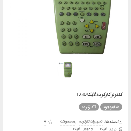
کنترلر کارکرده لایکا 1230
ناموجود
کارکرده
دسته ها:
,
تجهیزات کارکرده
محصولات
4
Brand:
لایکا
لایکا