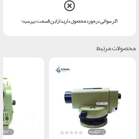
اگر سوالی در مورد محصول دارید از این قسمت بپرسید!
محصولات مرتبط
کارکرده
کارکرد