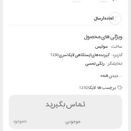
آماده ارسال
ویژگی های محصول
ساخت :
سوئیس
کاربرد :
گیرنده های ایستگاهی لایکا سری 1230
نمایشگر :
رنگی لمسی
...
دیدن همه
برچسب ها:
لایکا 1230
تماس بگیرید
موجودی:
ناموجود