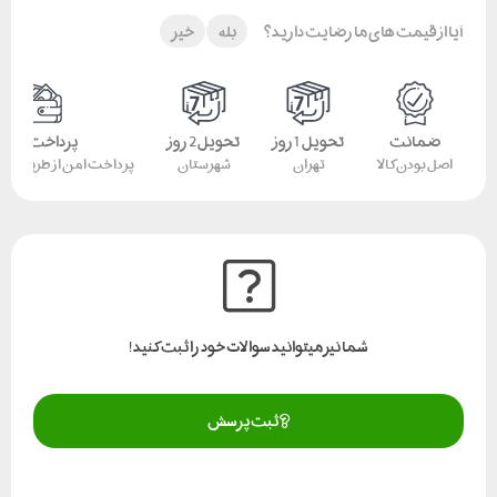
آیا از قیمت های ما رضایت دارید؟
بله
خیر
ضمانت
تحویل 1 روز
تحویل 2 روز
پرداخت امن
اصل بودن کالا
تهران
شهرستان
پرداخت امن از طریق کار
شما نیز میتوانید سوالات خود را ثبت کنید!
ثبت پرسش