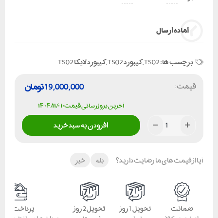
آماده ارسال
برچسب ها:
TS02
,
کیبورد TS02
,
کیبورد لایکا TS02
قیمت:
19,000,000
تومان
آخرین بروزرسانی قیمت: ۱۴۰۴/۱۱/۰۱
افزودن به سبد خرید
آیا از قیمت های ما رضایت دارید؟
بله
خیر
ضمانت
تحویل 1 روز
تحویل 2 روز
پرداخت امن