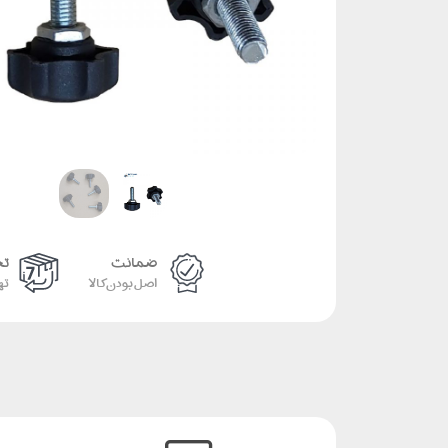
ضمانت
تحو
اصل بودن کالا
ته