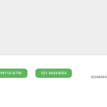
09911616745
021-66564354