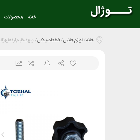
خانه
محصولات
خانه
/
لوازم جانبی
/
قطعات یدکی
/
پیچ تنظیم ارتفاع ژالن نقشه 