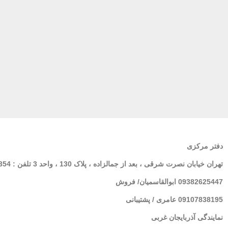
دفتر مرکزی
تهران
خیابان نصرت شرقی ، بعد از جمالزاده ، پلاک 130 ، واحد 3 تلفن : 02166564354
09382625447 ابوالقاسمیان/ فروش
09107838195 عامری / پشتیبانی
نمایندگی آذربایجان غربی