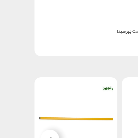
مت بپرسید!