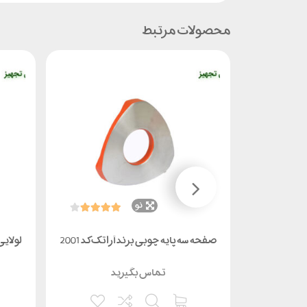
محصولات مرتبط
نو
صفحه سه پایه چوبی برند آراتک کد 2001
لولایی 
تماس بگیرید