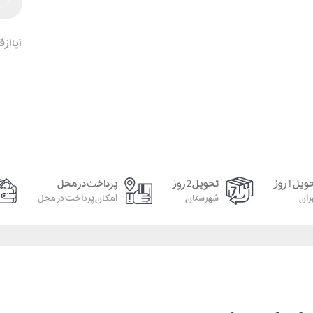
آیا از
یل 1 روز
تحویل 2 روز
پرداخت در محل
ران
شهرستان
امکان پرداخت در محل