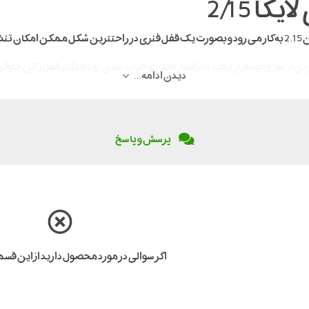
ا 2/15
ترین ارتفاع خود قرار دهید تا از فشار آمدن و خراب شدن زود هنگام قفل ژالن جلوگیر
دیدن ادامه...
پرسش و پاسخ
اگر سوالی در مورد محصول دارید از این قس