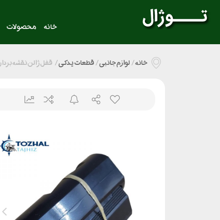
خانه
محصولات
خانه
/
لوازم جانبی
/
قطعات یدکی
/
قفل ژالن نقشه برداری لا