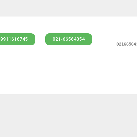
09911616745
021-66564354