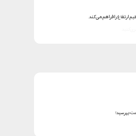
ی کنید .
مت بپرسید!