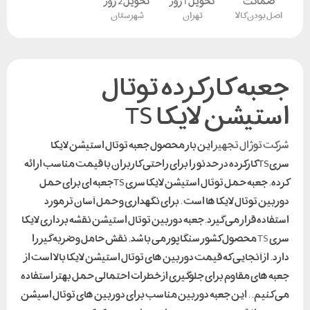
ضمانت
تحویل 1 روز
تحویل 2 روز
اصل بودن کالا
تهران
شهرستان
جعبه کارکرده توتال
استیشن لایکا TS
شرکت توژال تجهیز
این بار محصول جعبه توتال استیشن لایکا
سریTS کارکرده در حد نو را برای راحتی کاربران با قیمت مناسب ارائه
کرده. جعبه حمل توتال استیشن لایکا سری TSجعبه ای برای حمل
دوربین توتال لایکا ها است . برای نگهداری و حمل آسان تر مورد
استفاده قرار می گیرد.جعبه دوربین توتال استیشن نقشه برداری لایکا
سری
TS
محصول کشور سنگاپور می باشد. نقش حامل و ضربه گیر را
دارد. از آنجایی که قیمت دوربین های توتال استیشن لایکا بالا است از
جعبه های مقاوم برای جلوگیری از خطرات احتمالی حمل بهتر استفاده
می کنیم. . این جعبه دوربین مناسب برای دوربین های توتال اسیشن