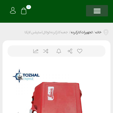
0
خانه
/
تجهیزات کارکرده
/
جعبه کارکرده توتال استیشن لایکا