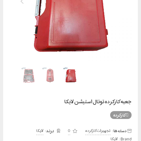
جعبه کارکرده توتال استیشن لایکا
کارکرده
دسته ها:
تجهیزات کارکرده
0
لایکا
Brand:
لایکا