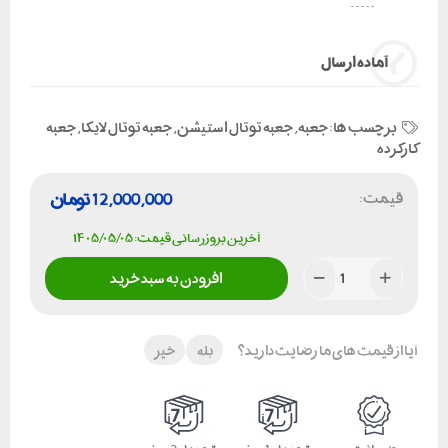
آماده ارسال
برچسب ها:
جعبه
,
جعبه توتال استیشن
,
جعبه توتال لایکا
,
جعبه
کارکرده
قیمت:
12,000,000
تومان
آخرین بروزرسانی قیمت: ۱۴۰۵/۰۵/۰۵
افزودن به سبد خرید
آیا از قیمت های ما رضایت دارید؟
بله
خیر