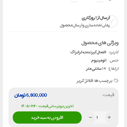
ارسال از 1 روز کاری
زمان آماده سازی و ارسال محصول
ویژگی های محصول
کاربرد :
اتصال گیرنده به ترابراگ
جنس :
آلومینیوم
ارتفاع:
14 سانتی متر
برچسب ها:
فلانژ
,
کریر
قیمت:
6,800,000
تومان
آخرین بروزرسانی قیمت: ۱۴۰۵/۰۲/۲۰
افزودن به سبد خرید