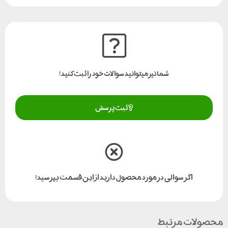
درگاههای موجود در زیر گیرنده دسترسی داشته باشد . در بسیاری از
گیرنده ها رابط اتصال آنتن های گیرنده امواج رادیویی uhf و یا آنتن
ماژول سیم کارت در زیر گیرنده قرار دارد به همین دلیل شاید لازم باشد
فاصله بین گیرنده و ترابراک بیشتر شود تا فضای کافی برای نصب
آنتن های uhf , gsm به وجود آید . بنا براین مدل های فلانژهای کوتاه و
شما نیز میتوانید سوالات خود را ثبت کنید!
بلند متعددی در برندهای مختلف وجود دارد گاهی علاوه بر کریر میله
افزایش نیز استفاده می شود .
ثبت پرسش
اگر سوالی در مورد محصول دارید از این قسمت بپرسید!
محصولات مرتبط