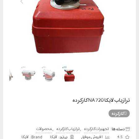
ترازیاب لایکا NA720 کارکرده
کارکرده
دسته ها:
,
,
تجهیزات کارکرده
ترازیاب کارکرده
محصولات
Brand:
4.5
1 فروش موفق
لایکا
لایکا