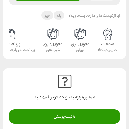
آیا از قیمت های ما رضایت دارید؟
بله
خیر
ضمانت
تحویل 1 روز
تحویل 2 روز
پرداخت امن
اصل بودن کالا
تهران
شهرستان
پرداخت امن از طریق کار
شما نیز میتوانید سوالات خود را ثبت کنید!
ثبت پرسش