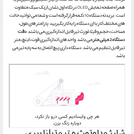
همراه صفحه نمایش OLED در نگاه اول نشان از یک سبک متفاوت
است. بر بدنه دستگاه 10 دکمه قرار گرفته است و شما می توانید حالت
های مختلف کار با ای دستگاه را به کار بگیریید. پارامتر های طول،
مساحت، حجم و فیثاغورث نیز قابل اندازه گیری می باشند.
دقت
دستگاه 2 میلی متر
می باشد. واحد های اندازه گیری فوت، اینچ، متر
نیز قابل تنظیم می باشد. دستگاه داری پیچ اتصال به سه پایه نیز می
باشد.
شارژ و بلوتوث متر و ترازلیزری