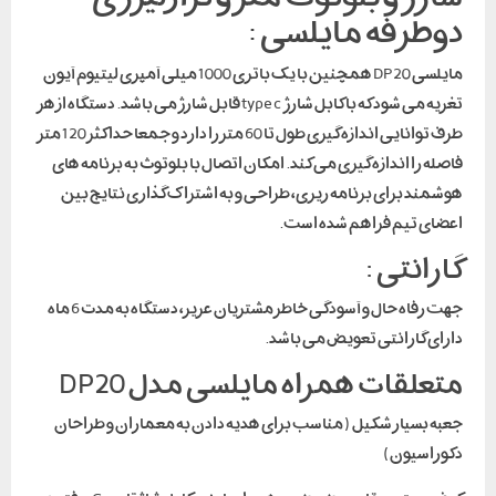
دوطرفه مایلسی :
مایلسی DP20 همچنین با یک باتری 1000 میلی آمپری لیتیوم آیون
تغزیه می شود که با کابل شارژ type c قابل شارژ می باشد. دستگاه از هر
طرف توانایی اندازه گیری طول تا 60 متر را دارد و جمعا حداکثر 120 متر
فاصله را اندازه گیری می کند. امکان اتصال با بلوتوث به برنامه های
هوشمند برای برنامه ریزی، طراحی و به اشتراک گذاری نتایج بین
اعضای تیم فراهم شده است.
گارانتی :
جهت رفاه حال و آسودگی خاطر مشتریان عزیز، دستگاه به مدت 6 ماه
دارای گارانتی تعویض می باشد.
متعلقات همراه مایلسی مدل DP20
جعبه بسیار شکیل ( مناسب برای هدیه دادن به معماران و طراحان
دکوراسیون)