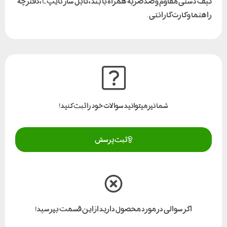
کیف دستی مقاوم و ضد ضربه همراه با بند ، کابل شاژ تایپC ،دفترچه
راهنما و کارت گارانتی .
شما نیز میتوانید سوالات خود را ثبت کنید!
ثبت پرسش
اگر سوالی در مورد محصول دارید از این قسمت بپرسید!