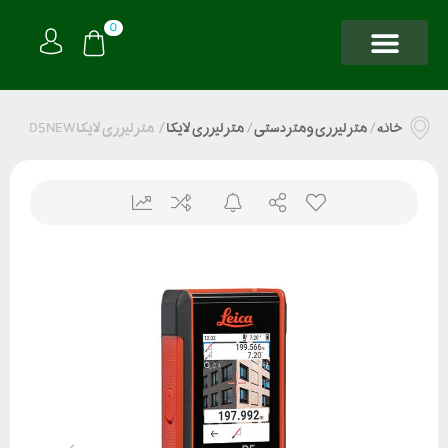
0
خانه
/
متر لیزری و متر دستی
/
متر لیزری لایکا
/
متر لیزری لایکا D5 NEW