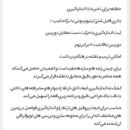
حافظه برای ذخیره 50 اندازه گیری.
باتری قابل شارژ لیتیوم یونی با درگاه تایپ c.
ثبت اندازه گیری با حرکت دست مقابل دوربین.
دوربین باقابلیت 4 برابر زوم.
امکان ترسیم نقشه در هنگام برداشت.
برای چیدن پایه ها و سازه ها مفید است و اطمینان حاصل می کند که
همه عناصر به طور دقیق مطابق با نقشه قرار می گیرند.
کمک به اندازه گیری ابعاد اتاق، ارتفاع دیوارها و سایر فضاهای داخلی
با دقت بالا، طراحی دقیق و برنامه ریزی فضا را تسهیل می کند.
مناسب برای ایجاد پروفیل های ارتفاع و اندازه گیری فواصل در زمین
های مختلف، که آن را برای محوطه سازی و بررسی های توپوگرافی
ارزشمند می کند.