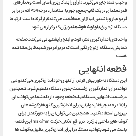
و جیب شما جای می گیرد. دارای رابط کاربری آسان است و مدارهای
قدرتمند آن در یک قاپ جمع و جور با استاندارد درجه
IP54
که در برابر
گرد و غبار و پاشیدن آب از آن محافظت می کند قرار گرفته است .ارتباط
دستگاه از طریق
بلوتوث هوشمند
ورژن 5 برقرار می شود
واحد های اندازه گیری متر ، فوت و اینچ را پشتیبانی می کند.صفحه
نمایش دستگاه از نوع رنگی است که در برابر نور شدید قابل مشاهده
هست
قطعه انتهایی
این دستگاه به طور پیش فرض از انتهای خود اندازه گیری می کند و می
تواند برای اندازه گیری از قسمت جلوی دستگاه تنظیم شود .همچنین
در قسمت انتهایی دستگاه یک قطعه وجود دارد که شما می توانید آن
را 90 درجه بچرخانید و از آن برای اندازه گیری کنج ها و گوشه های
بیرونی استفاده کنید . همچنین می توان آن را به طور کامل برای
گوشه های داخلی باز کرد . در واقع امکان حرکت max/min این قطعه
باعث می شود بتوانید دستگاه را برای اندازه گیری دقیق به گوشه ها