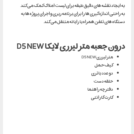
به ایجاد نقشه های دقیق طبقه برای لیست املاک کمک می کند.
به راحتی اندازه گیری ها را برای برنامه ریزی و اجرای پروژه ها به
دستگاه های تلفن همراه یا رایانه منتقل می کند.
درون جعبه متر لیزری لایکا D5 NEW
متر لیزری D5 NEW
کیف حمل
دو عدد باتری
حلقه دست
دفترچه راهنما
کارت گارانتی