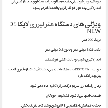
برسانید و در هر حالتی نتیجه مطلوب را بدست آورید . با باز شدن آن
اندازه گیری به طور خودکار ازاین قطعه آغاز می شود.
ویژگی های دستگاه
متر لیزری
لایکا D5
NEW
برد تا 200 متر.
دقت ± 1.0 میلی متر، وضوح 0.1 میلی متر.
اندازه گیری شیب و حالت افقی هوشمند.
برنامه DISTO Plan به دستگاه اجازه می دهد تا ثبت اندازه گیری فاصله
و زاویه را نگه دارد.
زمان راه اندازی سریع در کمتر از 1 ثانیه آماده می شود.
قسمت انتهایی تاشو با تشخیص خودکار.
صفحه نمایش 2.4 اینچی IPS روشن و شفاف با لنز ضد خش.