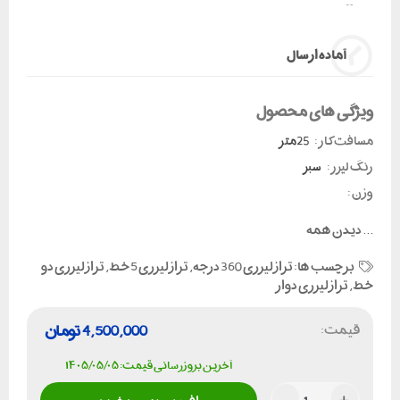
آماده ارسال
ویژگی های محصول
مسافت کار :
25متر
رنگ لیزر :
سبز
وزن :
...
دیدن همه
برچسب ها:
تراز لیزری 360 درجه
,
تراز لیزری 5 خط
,
تراز لیزری دو
خط
,
تراز لیزری دوار
قیمت:
4,500,000
تومان
آخرین بروزرسانی قیمت: ۱۴۰۵/۰۵/۰۵