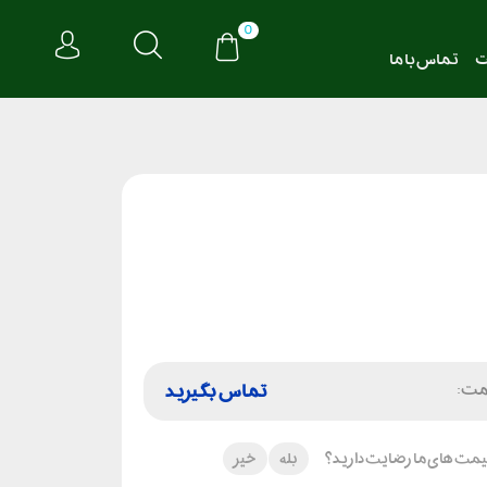
0
ت
تماس با ما
مت:
تماس بگیرید
 قیمت های ما رضایت دارید؟
بله
خیر