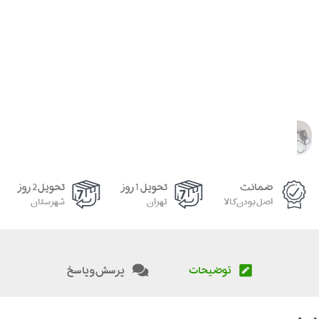
ضمانت
تحویل 1 روز
تحویل 2 روز
اصل بودن کالا
تهران
شهرستان
توضیحات
پرسش و پاسخ