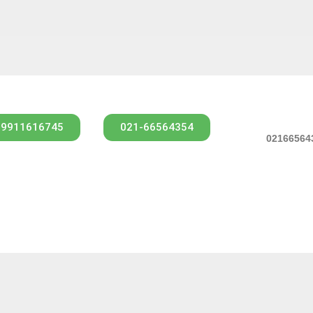
09911616745
021-66564354