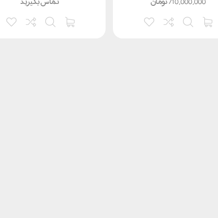
710,000,000
تومان
تماس بگیرید