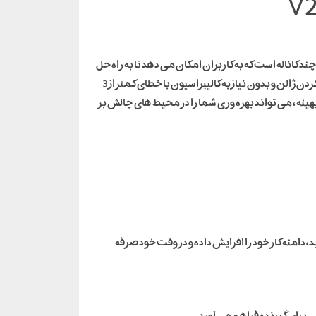
ک آنتن نسل جدید FULL FREQUENCY و یک موتور پیشرفته چند کاناله است که به کاربران امکان می دهد تا به راه حل
بدون تراز کردن ژالن و بدون نیاز به کالیبراسیون با خطای کمتر از 3
طلاح چالشی جمع آوری کنند . گیرنده v200 با این ویژگی های قدرتمند و بهینه ، می تواند بهره وری شما را در محیط های چالش بر
با اطمینان از ایجاد بهترین اتصال BASE را با ROVER به طور خودکار جفت کنید، دامنه کار خود را افزایش داده و در وقت خود صرفه