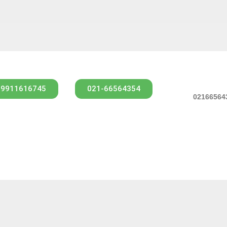
09911616745
021-66564354