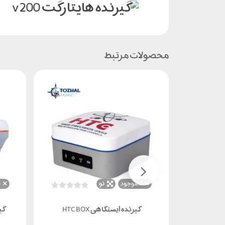
محصولات مرتبط
ناموجود
نو
ن
گیرنده ایستگاهی HTC BOX
گی