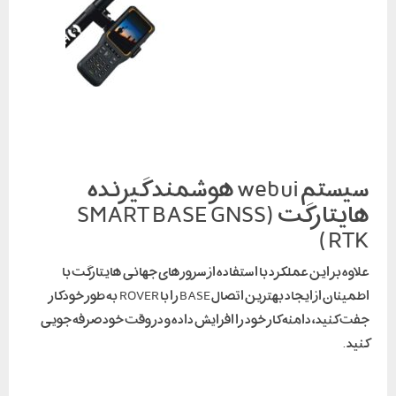
سیستم webui هوشمند گیرنده
هایتارگت (SMART BASE GNSS
RTK)
علاوه بر این عملکرد با استفاده از سرورهای جهانی هایتارگت با
اطمینان از ایجاد بهترین اتصال BASE را با ROVER به طور خودکار
جفت کنید، دامنه کار خود را افزایش داده و در وقت خود صرفه جویی
کنید .