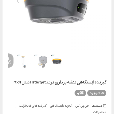
گیرنده ایستگاهی نقشه برداری برند Hi target مدل irtk4
ناموجود
نو
دسته ها:
,
,
,
جی پی اس
گیرنده ایستگاهی
گیرنده های هایتارگت
محصولات