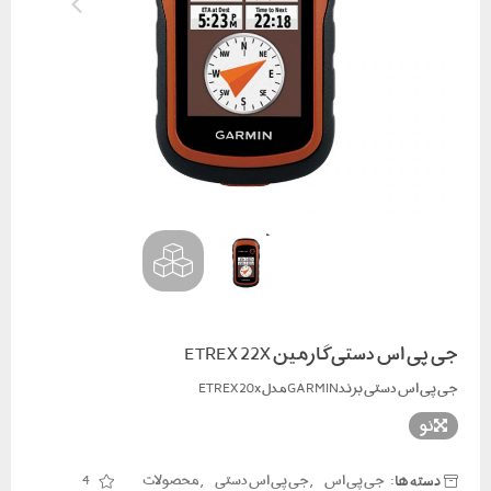
جی پی اس دستی گارمین ETREX 22X
جی پی اس دستی برندGARMINمدل ETREX20x
نو
دسته ها:
,
,
جی پی اس
جی پی اس دستی
محصولات
4