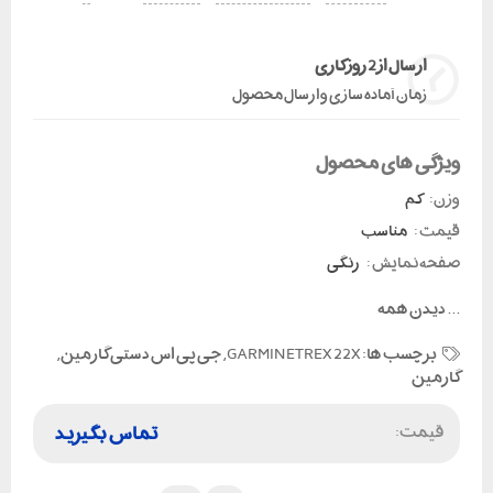
ارسال از 2 روز کاری
زمان آماده سازی و ارسال محصول
ویژگی های محصول
وزن:
کم
قیمت :
مناسب
صفحه نمایش :
رنگی
...
دیدن همه
برچسب ها:
GARMIN ETREX 22X
,
جی پی اس دستی گارمین
,
گارمین
قیمت:
تماس بگیرید