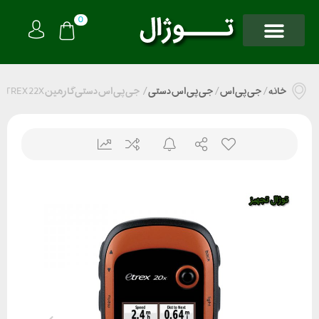
0
خانه
/
جی پی اس
/
جی پی اس دستی
/
جی پی اس دستی گارمین ETREX 22X