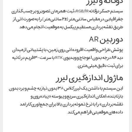
دوگانه و لیزر
سیستم حسگر دوگانه RGB/IR، ثبت همزمان تصویر و برچسب‌گذاری
جغرافیایی در مقیاس سانتی‌متر (±۲ سانتی‌متر) را به صورت آنی از
طریق نقشه‌برداری مستقیم پیکسل به موقعیت انجام می‌دهد.
دوربین AR
پوشش طراحی واقعیت افزوده آنی روی زمین، با پشتیبانی از میدان
دید ۸۴ درجه بدون اعوجاج و ویدیوی RTK با سرعت ۳۰ فریم در ثانیه
برای ثبت دقیق میلی‌متری.
ماژول اندازه‌گیری لیزر
این سیستم با داشتن یک لیزر کلاس ۳A بدون نیاز به چشم و برد بدون
بازتابنده، امکان اندازه‌گیری سریع و پیوسته «پیاده‌روی و
نقشه‌برداری» را با نرخ نمونه‌برداری بالا برای جمع‌آوری کارآمد
داده‌های موقعیتی فراهم می‌کند.