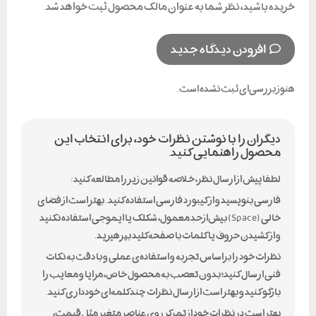
خریده باشید، نظر شما به عنوان مالک محصول ثبت خواهد شد.
افزودن دیدگاه جدید
هنوز بررسی‌ای ثبت نشده است.
دیگران را با نوشتن نظرات خود، برای انتخاب این
محصول راهنمایی کنید.
لطفا پیش از ارسال نظر، خلاصه قوانین زیر را مطالعه کنید:
فارسی بنویسید و از کیبورد فارسی استفاده کنید. بهتر است از فضای
خالی (Space) بیش‌از‌حدِ معمول، شکلک یا ایموجی استفاده نکنید
و از کشیدن حروف یا کلمات با صفحه‌کلید بپرهیزید.
نظرات خود را براساس تجربه و استفاده‌ی عملی و با دقت به نکات
فنی ارسال کنید؛ بدون تعصب به محصول خاص، مزایا و معایب را
بازگو کنید و بهتر است از ارسال نظرات چندکلمه‌‌ای خودداری کنید.
بهتر است در نظرات خود از تمرکز روی عناصر متغیر مثل قیمت،