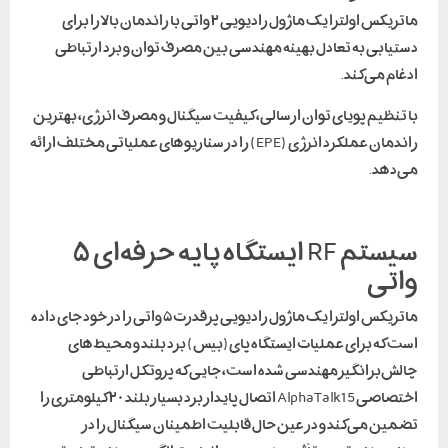
ماتریکس اولترا یک ماژول رادیویی ۲ واتی با راندمان بالا را برای
دستیابی به تعادل بهینه مهندسی بین مصرف توان و برد ارتباطی
ادغام می‌کند.
با تنظیم پویای توان ارسالی، کیفیت سیگنال و مصرف انرژی، بهترین
راندمان عملکرد انرژی (EPE) را در سناریوهای عملیاتی مختلف ارائه
می‌دهد.
سیستم RF ایستگاه پایه حرفه‌ای ۵
واتی
ماتریکس اولترا یک ماژول رادیویی پرقدرت ۵ واتی را در خود جای داده
است که برای عملیات ایستگاه پای(بیس) برد بلند و محیط‌های
چالش‌برانگیز مهندسی شده است، جایی که پروتکل ارتباطی
اختصاصی AlphaTalk15 اتصال پایدار برد بسیار بلند ۲۰ کیلومتری را
تضمین می‌کند و در عین حال قابلیت اطمینان سیگنال را در