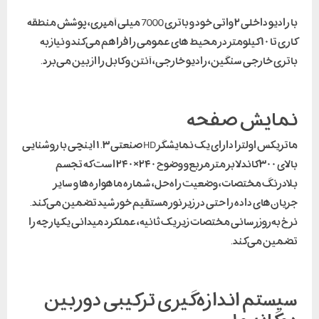
با رادیو داخلی ۲ واتی خود و باتری 7000 میلی آمپری، پوشش منطقه
کاری تا ۱۰ کیلومتر در محیط‌ های عمومی را فراهم می‌کند و نیاز به
باتری خارجی سنگین، رادیو خارجی، آنتن و کابل را از بین می‌برد.
نمایش صفحه
ماتریکس اولترا دارای یک نمایشگر HD صنعتی ۱.۳ اینچی با روشنایی
بالای ۳۰۰ کاندلا بر متر مربع و وضوح ۲۴۰×۲۴۰ است که تجسم
بلادرنگ مختصات، وضعیت راه‌حل، شماره ماهواره‌ها و سایر
جریان‌های داده را حتی در زیر نور مستقیم خورشید تضمین می‌کند.
نرخ به‌روزرسانی مختصات زیر یک ثانیه، عملکرد میدانی یکپارچه را
تضمین می‌کند.
سیستم اندازه‌گیری ترکیبی دوربین