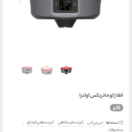
آلفا ژئو ماتریکس اولترا
نو
دسته ها:
,
,
,
جی پی اس
گیرنده ایستگاهی
گیرنده های آلفا ژئو
محصولات