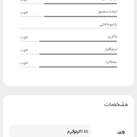
تیلت سنسور
خوب
رادیو داخلی
باتری
خوب
نرم افزار
خوب
عملکرد
خوب
مشخصات
وزن
0.65 کیلوگرم