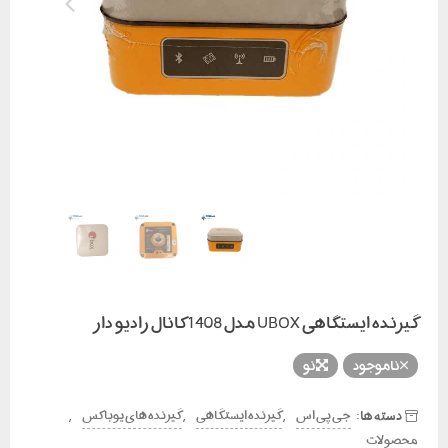
گیرنده ایستگاهی UBOX مدل 1408 کانال رادیو دار
ناموجود
نو
دسته ها:
,
,
,
جی پی اس
گیرنده ایستگاهی
گیرنده های یوباکس
محصولات