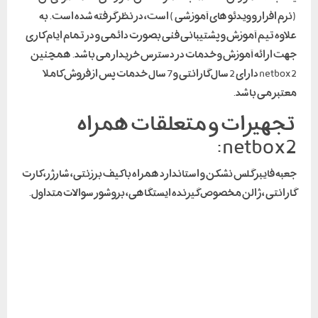
(نرم افزار و ویدئو های آموزشی ) است، در نظر گرفته شده است. به
علاوه تیم آموزش و پشتیبانی فنی بصورت دائمی و در تمام ایام کاری
جهت ارائه آموزش و خدمات در دسترس خریدار می باشد. همچنین
netbox2 دارای 2 سال گارانتی و 7 سال خدمات پس از فروش کاملا
معتبر می باشد.
تجهیزات و متعلقات همراه
netbox2:
جعبه فایبر گلس نشکن و استاندارد همراه با کیف برزنتی، شارژر، کارت
گارانتی ، ژالن مخصوص گیرنده ایستگاهی، بروشور سوالات متداول.