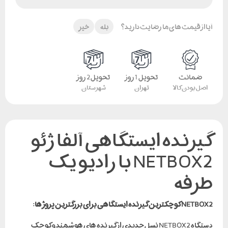
آیا از قیمت های ما رضایت دارید؟
بله
خیر
ضمانت
تحویل 1 روز
تحویل 2 روز
اصل بودن کالا
تهران
شهرستان
گیرنده ایستگاهی آلفا ژئو
NETBOX2 با رادیو یک
طرفه
NETBOX2 کوچکترین گیرنده ایستگاهی برای بزرگترین پروژها:
دستگاه NETBOX2 نسل جدیدی از گیرنده های هوشمند و کوچک