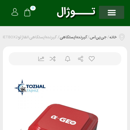
0
خانه
/
جی پی اس
/
گیرنده ایستگاهی
/
گیرنده ایستگاهی آلفاژئو NETBOX2 (رادیو یک طرفه)