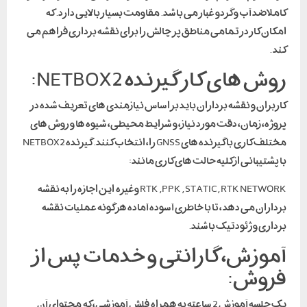
کاملا ضد آب و گردو غبار می باشد. مقاومت بسیار بالایی دارد. که
امکان کار در تمامی مناطق پر چالش را برای نقشه برداری فراهم می
کند .
روش های کار گیرنده NETBOX2:
کاربران و نقشه برداران باید بر اساس نیازمندی های تعریف شده در
پروژه، زمان، دقت مورد نیاز، و شرایط محیطی، شیوه ها و روش های
مختلف کاری با گیرنده های GNSS را، انتخاب کنند. گیرنده NETBOX2
با پشتیبانی از کلیه حالت های کاری مانند:
RTK ,PPK , STATIC, RTK NETWORK وغیره این اجازه را به نقشه
برداران می دهد ، تا با خاطری آسوده آماده هر گونه عملیات نقشه
برداری و ژئودتیک باشند.
آموزش، گارانتی و خدمات پس از
فروش:
یک جلسه آموزش 2 ساعته به همراه فلش آموزشی، که محتوای آن