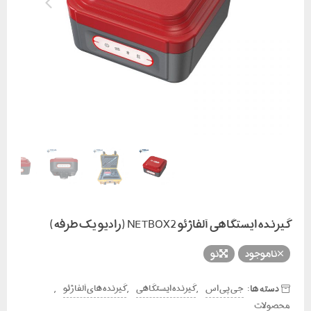
گیرنده ایستگاهی آلفاژئو NETBOX2 (رادیو یک طرفه)
ناموجود
نو
دسته ها:
,
,
,
جی پی اس
گیرنده ایستگاهی
گیرنده های آلفا ژئو
محصولات