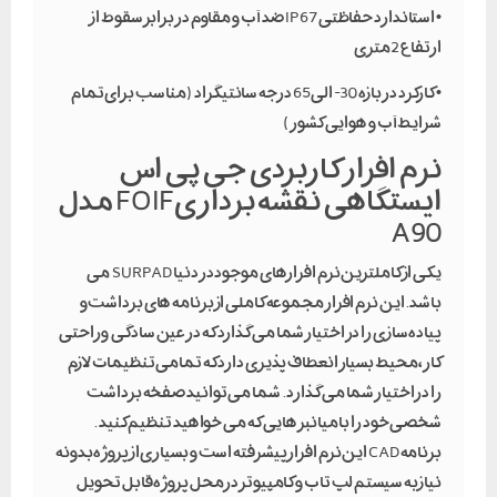
• استاندارد حفاظتی IP67 ضد آب و مقاوم در برابر سقوط از
ارتفاع 2متری
• کارکرد در بازه 30- الی 65 درجه سانتیگراد ( مناسب برای تمام
شرایط آب و هوایی کشور )
نرم افزار کاربردی جی پی اس
ایستگاهی نقشه برداریFOIF مدل
A90
یکی از کاملترین نرم افزارهای موجود در دنیا SURPAD می
باشد. این نرم افزار مجموعه کاملی از برنامه های برداشت و
پیاده سازی را در اختیار شما می گذارد که در عین سادگی و راحتی
کار ، محیط بسیار انعطاف پذیری دارد که تمامی تنظیمات لازم
را در اختیار شما می گذارد . شما می توانید صفخه برداشت
شخصی خود را با میانبر هایی که می خواهید تنظیم کنید .
برنامه CAD این نرم افزار پیشرفته است و بسیاری از پروژه بدونه
نیاز به سیستم لپ تاب و کامپیوتر در محل پروژه قابل تحویل