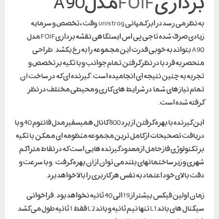
برداری
FOIF
مدلA90
به نظر می رسد در ابر کمپانی unistrog وقت ، تخصص و سرمایه
زیادی صرف شده تا جی پی اس ایستگاهی نقشه برداریFOIF مدل
A90 بتواند به خوبی قدرت این مجموعه را به رخ بکشد . طراحی
منحصر به فرد با در نظر گرفتن تمام جوانب و با تکیه بر تخصص و
تجربه به چنین نتیجه ای انجامیده است . گیرنده ای که در ساخت آن
تمام نیاز های شما در شرایط های کاری و محیطی مختلف در نظر
گرفته شده است .
این گیرنده با بهره گرفتن از برد 800 کانال همیسفیر مدل فانتوم 40 و با
دریافت تصحیحات از کامل ترین مجموعه منظومه ای ممکن با تکیه
بر تکنولوژی فاز حامل از معدود گیرنده هایی است که در نقاط متراکم
شهری و زیر ساختمانهای بلند می توان از آن بهره گرفت . و با سرعت و
دقت بالای خود اعتماد به نفس هر کاربری را بالا خواهد برد.
زمان اولین فیکس بیشتر از 19 الی 40 ثانیه نخواهد بود . فراخوانی
سیگنال های باند L1 تنها نیم ثانیه و باند L2 فقط 1 ثانیه طول می کشد