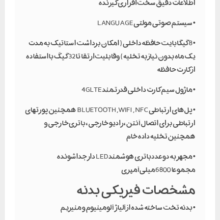
اطلاعات دقیق سخت افزاری گیرنده
• سیستم صوتی مولتی LANGUAGE
• 8 گیگابایت حافظه داخلی ( امکان برداشت استاتیک به مدت
یک ماه بدون نیاز به تخلیه ) وقابلیت ارتقا تا32 گیگ بااستفاده
از کارت حافظه
• ماژول سیم کارت داخلی قدرتمند 4G LTE
• پل های ارتباطی BLUETOOTH ,WIFI , NFC همچنین پورتهای
ارتباطی برای اتصال آنتن ، رادیو خارجی ، باتری خارجی و
همچنین تخلیه داده خام
• مجهز به دوعدد باتری هوشمند LED دار جداشونده
مجموعا 6800میلی آمپری
مشخصات فیزیکی بدنه
• بدنه تخت ساخته شده از آلیاژ آلومینیوم و منیزیم