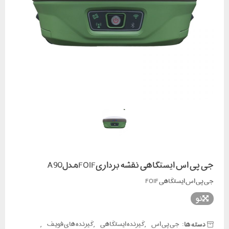
جی پی اس ایستگاهی نقشه برداریFOIFمدلA90
جی پی اس ایستگاهی FOIF
نو
دسته ها:
,
,
,
جی پی اس
گیرنده ایستگاهی
گیرنده های فویف