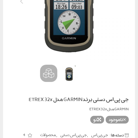
جی پی اس دستی برند GARMIN مدل ETREX 32x
GARMINمدل ETREX32x
ناموجود
نو
دسته ها:
,
,
جی پی اس
جی پی اس دستی
محصولات
4