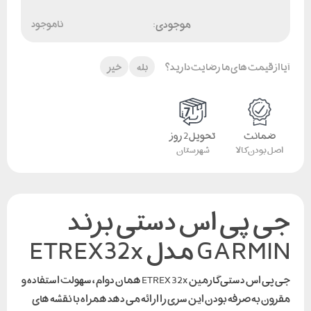
موجودی:
ناموجود
آیا از قیمت های ما رضایت دارید؟
بله
خیر
ضمانت
تحویل 2 روز
اصل بودن کالا
شهرستان
جی پی اس دستی برند
GARMIN مدل ETREX32x
جی پی اس دستی گارمین ETREX 32x همان دوام ، سهولت استفاده و
مقرون به صرفه بودن این سری را ارائه می دهد همراه با نقشه های