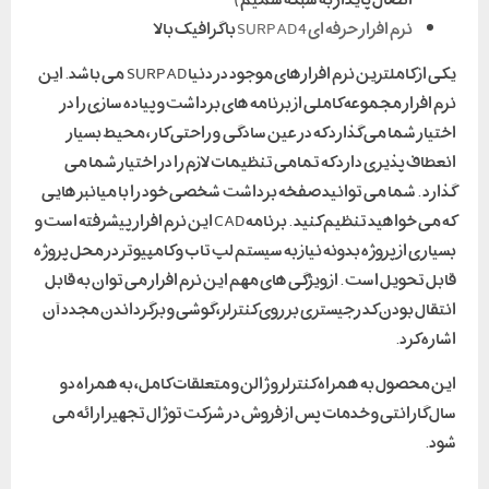
نرم افزار حرفه ای SURPAD 4
با گرافیک بالا
یکی از کاملترین نرم افزارهای موجود در دنیا SURPAD می باشد. این
نرم افزار مجموعه کاملی از برنامه های برداشت و پیاده سازی را در
اختیار شما می گذارد که در عین سادگی و راحتی کار ، محیط بسیار
انعطاف پذیری دارد که تمامی تنظیمات لازم را در اختیار شما می
گذارد . شما می توانید صفخه برداشت شخصی خود را با میانبر هایی
که می خواهید تنظیم کنید . برنامه CAD این نرم افزار پیشرفته است و
بسیاری از پروژه بدونه نیاز به سیستم لپ تاب و کامپیوتر در محل پروژه
قابل تحویل است . از ویژگی های مهم این نرم افزار می توان به قابل
انتقال بودن کد رجیستری بر روی کنترلر، گوشی و برگرداندن مجدد آن
اشاره کرد.
این محصول به همراه کنترلر و ژالن و متعلقات کامل، به همراه دو
سال گارانتی و خدمات پس از فروش در شرکت توژال تجهیز ارائه می
شود.