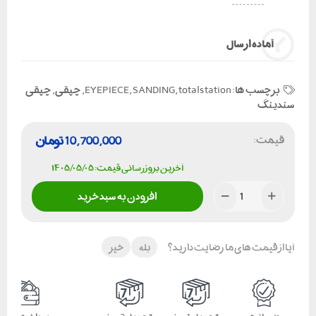
آماده ارسال
برچسب ها:
total station
,
SANDING
,
EYEPIECE
,
چپقی
,
چپقی
سندینگ
قیمت:
10,700,000
تومان
آخرین بروزرسانی قیمت: ۱۴۰۵/۰۵/۰۵
افزودن به سبد خرید
آیا از قیمت های ما رضایت دارید؟
بله
خیر