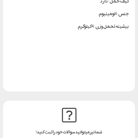
کیف حمل : دارد.
جنس: آلومینیوم.
بیشینه تحمل وزن: 4کیلوگرم.
شما نیز میتوانید سوالات خود را ثبت کنید!