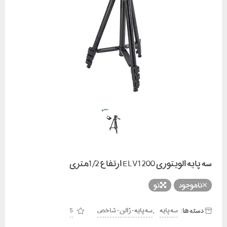
سه پایه الویتوری ELV1200 ارتفاع 1/2متری
ناموجود
نو
دسته ها:
,
سه پایه
سه پایه - ژالن - شاخص
5