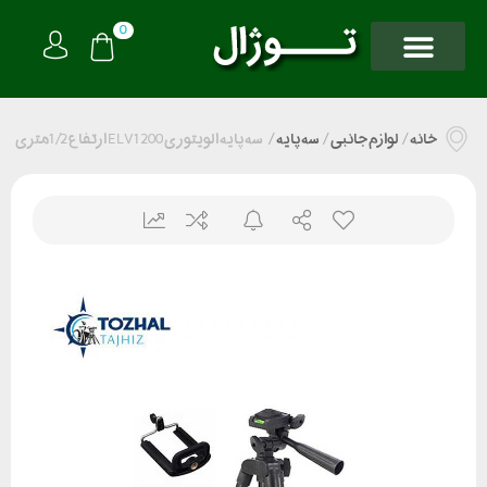
0
خانه
/
لوازم جانبی
/
سه پایه
/
سه پایه الویتوری ELV1200 ارتفاع 1/2متری